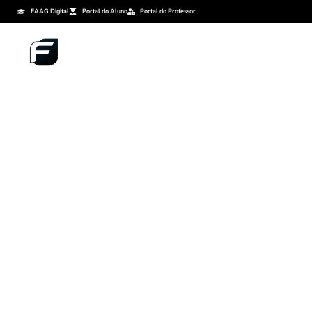
FAAG Digital
Portal do Aluno
Portal do Professor