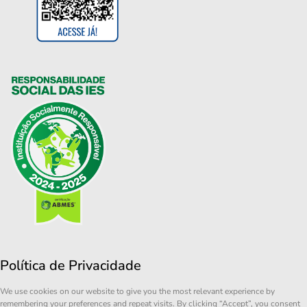
Política de Privacidade
We use cookies on our website to give you the most relevant experience by
remembering your preferences and repeat visits. By clicking “Accept”, you consent