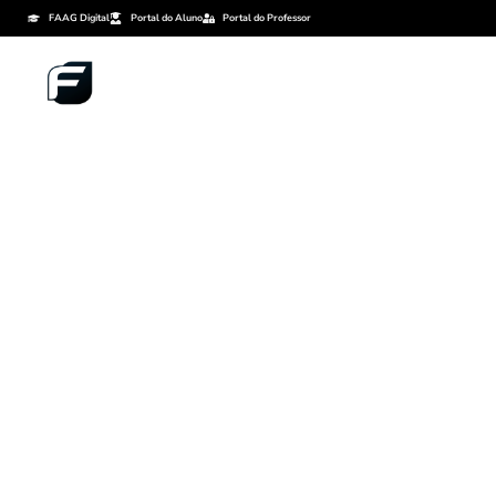
FAAG Digital
Portal do Aluno
Portal do Professor