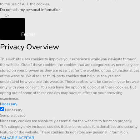
to the use of ALL the cookies.
Do not sell my personal information
.
Ok
Fechar
Privacy Overview
This website uses cookies to improve your experience while you navigate through
the website. Out of these cookies, the cookies that are categorized as necessary are
stored on your browser as they are essential for the working of basic functionalities
of the website. We also use third-party cookies that help us analyze and
understand how you use this website. These cookies will be stored in your browser
only with your consent. You also have the option to opt-out of these cookies. But
opting out of some of these cookies may have an effect on your browsing
experience.
Necessary
Necessary
Sempre ativado
Necessary cookies are absolutely essential for the website to function properly.
This category only includes cookies that ensures basic functionalities and security
features of the website. These cookies do not store any personal information.
SALVAR E ACEITAR