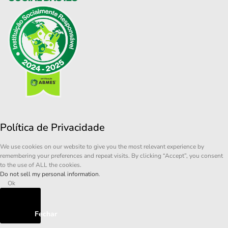
Política de Privacidade
We use cookies on our website to give you the most relevant experience by
remembering your preferences and repeat visits. By clicking “Accept”, you consent
to the use of ALL the cookies.
Do not sell my personal information
.
Ok
Fechar