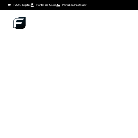
FAAG Digital
Portal do Aluno
Portal do Professor