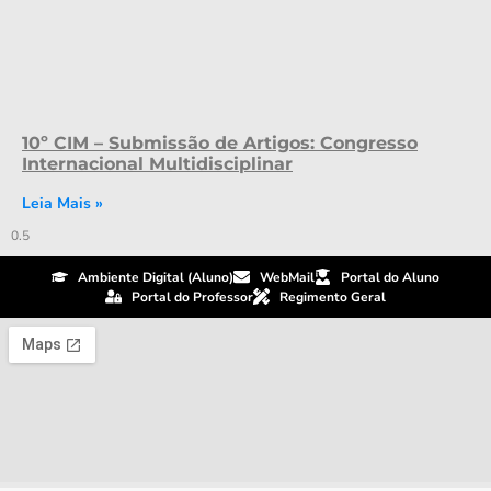
10º CIM – Submissão de Artigos: Congresso
Internacional Multidisciplinar
Leia Mais »
Ambiente Digital (Aluno)
WebMail
Portal do Aluno
Portal do Professor
Regimento Geral