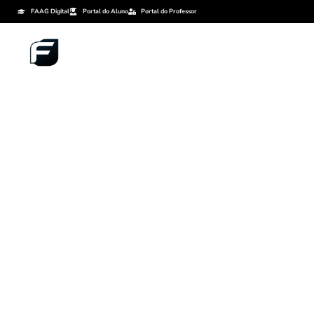
FAAG Digital
Portal do Aluno
Portal do Professor