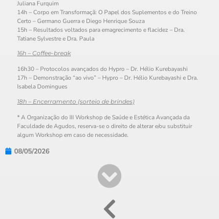
Juliana Furquim
14h – Corpo em Transformaçã: O Papel dos Suplementos e do Treino
Certo – Germano Guerra e Diego Henrique Souza
15h – Resultados voltados para emagrecimento e flacidez – Dra.
Tatiane Sylvestre e Dra. Paula
16h – Coffee-break
16h30 – Protocolos avançados do Hypro – Dr. Hélio Kurebayashi
17h – Demonstração “ao vivo” – Hypro – Dr. Hélio Kurebayashi e Dra.
Isabela Domingues
18h – Encerramento (sorteio de brindes)
* A Organização do III Workshop de Saúde e Estética Avançada da
Faculdade de Agudos, reserva-se o direito de alterar e/ou substituir
algum Workshop em caso de necessidade.
08/05/2026