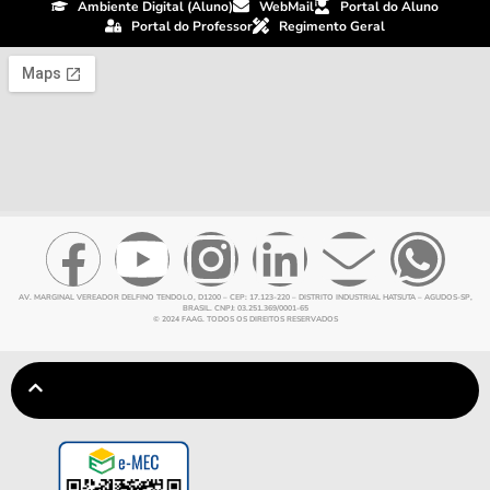
Ambiente Digital (Aluno)
WebMail
Portal do Aluno
Portal do Professor
Regimento Geral
AV. MARGINAL VEREADOR DELFINO TENDOLO, D1200 – CEP: 17.123-220 – DISTRITO INDUSTRIAL HATSUTA – AGUDOS-SP,
BRASIL. CNPJ: 03.251.369/0001-65
© 2024 FAAG. TODOS OS DIREITOS RESERVADOS