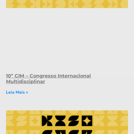
10º CIM – Congresso Internacional
Multidisciplinar
Leia Mais »