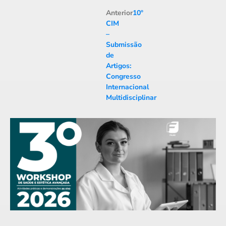
Anterior
10º
CIM
–
Submissão
de
Artigos:
Congresso
Internacional
Multidisciplinar