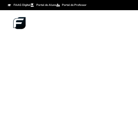
FAAG Digital
Portal do Aluno
Portal do Professor