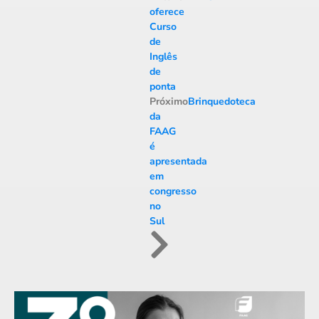
oferece
Curso
de
Inglês
de
ponta
Próximo
Brinquedoteca
da
FAAG
é
apresentada
em
congresso
no
Sul