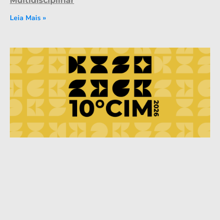
Multidisciplinar
Leia Mais »