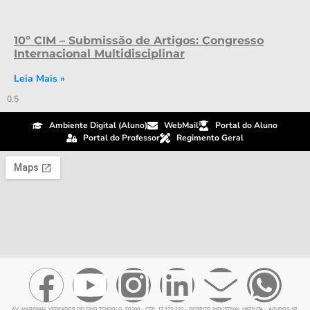
10º CIM – Submissão de Artigos: Congresso
Internacional Multidisciplinar
Leia Mais »
Ambiente Digital (Aluno)
WebMail
Portal do Aluno
Portal do Professor
Regimento Geral
AV. MARGINAL VEREADOR DELFINO TENDOLO, D1200 – CEP: 17.123-220 – DISTRITO INDUSTRIAL HATSUTA – AGUDOS-SP,