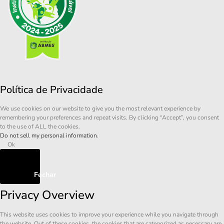
Política de Privacidade
We use cookies on our website to give you the most relevant experience by
remembering your preferences and repeat visits. By clicking “Accept”, you consent
to the use of ALL the cookies.
Do not sell my personal information
.
Ok
Fechar
Privacy Overview
This website uses cookies to improve your experience while you navigate through
the website. Out of these cookies, the cookies that are categorized as necessary are