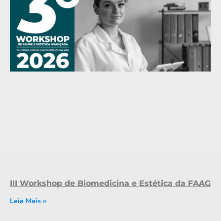
III Workshop de Biomedicina e Estética da FAAG
Leia Mais »