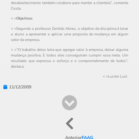
desabastecimento também colabora para manter a clientela”, comenta
Costa.
< >
Objetivos
< >Segundo o professor Zenildo Abreu, o objetivo da disciplina é levar
o aluno a apresentar e aplicar uma proposta de mudança em algum
setor da empresa.
< >“O trabalho deles teria que agregar valor à empresa, deixar alguma
mudança positiva. E todos eles conseguiram cumprir essa meta. Um
resultado que expressa o esforço e o comprometimento de todos”,
destaca.
< >
Lucien Luiz
11/12/2009
Anterior
FAAG