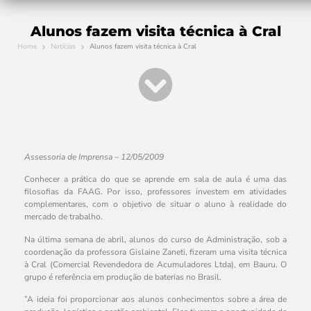
Alunos fazem visita técnica à Cral
Home
Notícias
Alunos fazem visita técnica à Cral
Assessoria de Imprensa – 12/05/2009
Conhecer a prática do que se aprende em sala de aula é uma das
filosofias da FAAG. Por isso, professores investem em atividades
complementares, com o objetivo de situar o aluno à realidade do
mercado de trabalho.
Na última semana de abril, alunos do curso de Administração, sob a
coordenação da professora Gislaine Zaneti, fizeram uma visita técnica
à Cral (Comercial Revendedora de Acumuladores Ltda), em Bauru. O
grupo é referência em produção de baterias no Brasil.
”A ideia foi proporcionar aos alunos conhecimentos sobre a área de