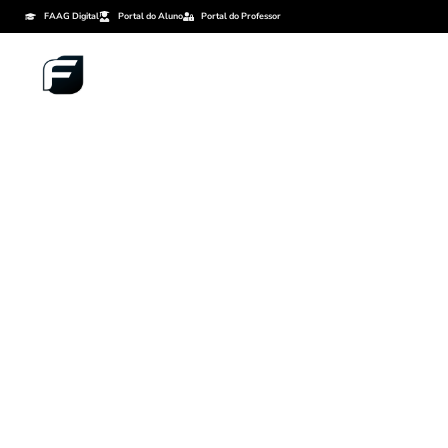
FAAG Digital
Portal do Aluno
Portal do Professor