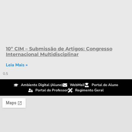
10º CIM – Submissão de Artigos: Congresso
Internacional Multidisciplinar
Leia Mais »
Ambiente Digital (Aluno)
WebMail
Portal do Aluno
Portal do Professor
Regimento Geral