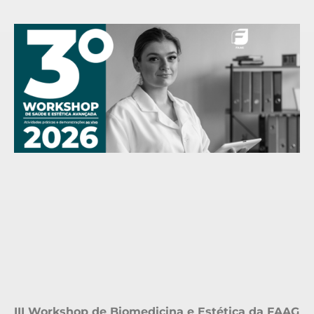
III Workshop de Biomedicina e Estética da FAAG