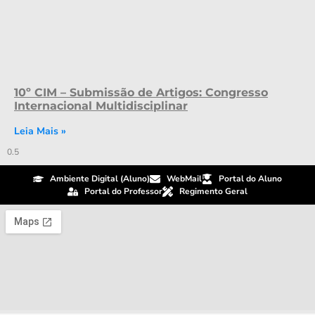
10º CIM – Submissão de Artigos: Congresso
Internacional Multidisciplinar
Leia Mais »
Ambiente Digital (Aluno)
WebMail
Portal do Aluno
Portal do Professor
Regimento Geral