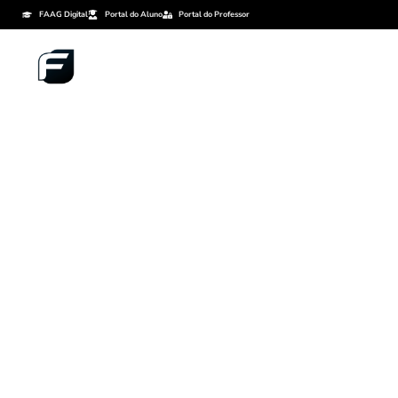
FAAG Digital
Portal do Aluno
Portal do Professor