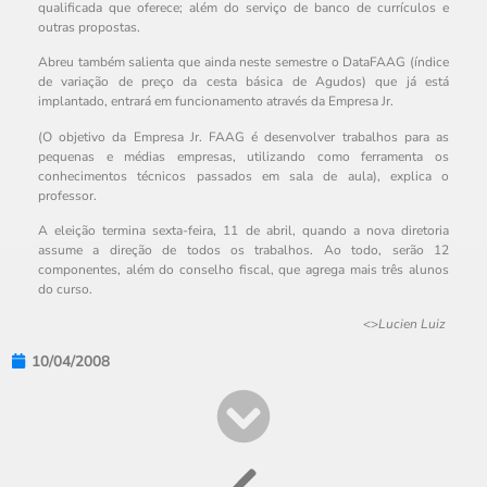
qualificada que oferece; além do serviço de banco de currículos e
outras propostas.
Abreu também salienta que ainda neste semestre o DataFAAG (índice
de variação de preço da cesta básica de Agudos) que já está
implantado, entrará em funcionamento através da Empresa Jr.
(O objetivo da Empresa Jr. FAAG é desenvolver trabalhos para as
pequenas e médias empresas, utilizando como ferramenta os
conhecimentos técnicos passados em sala de aula), explica o
professor.
A eleição termina sexta-feira, 11 de abril, quando a nova diretoria
assume a direção de todos os trabalhos. Ao todo, serão 12
componentes, além do conselho fiscal, que agrega mais três alunos
do curso.
<>
Lucien Luiz
10/04/2008