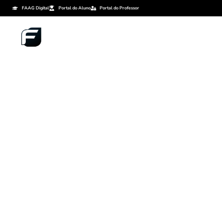
FAAG Digital
Portal do Aluno
Portal do Professor