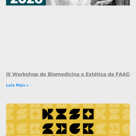
III Workshop de Biomedicina e Estética da FAAG
Leia Mais »