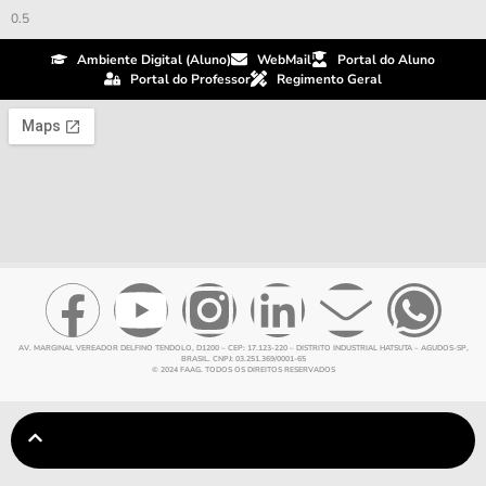
Ambiente Digital (Aluno)
WebMail
Portal do Aluno
Portal do Professor
Regimento Geral
AV. MARGINAL VEREADOR DELFINO TENDOLO, D1200 – CEP: 17.123-220 – DISTRITO INDUSTRIAL HATSUTA – AGUDOS-SP,
BRASIL. CNPJ: 03.251.369/0001-65
© 2024 FAAG. TODOS OS DIREITOS RESERVADOS