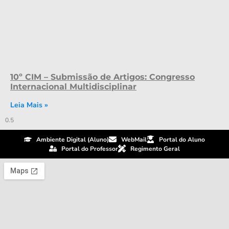
10º CIM – Submissão de Artigos: Congresso
Internacional Multidisciplinar
Leia Mais »
Ambiente Digital (Aluno)
WebMail
Portal do Aluno
Portal do Professor
Regimento Geral