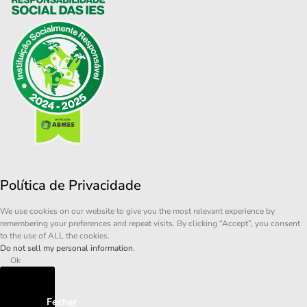
Política de Privacidade
We use cookies on our website to give you the most relevant experience by
remembering your preferences and repeat visits. By clicking “Accept”, you consent
to the use of ALL the cookies.
Do not sell my personal information
.
Ok
Fechar