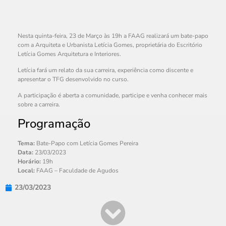
Nesta quinta-feira, 23 de Março às 19h a FAAG realizará um bate-papo
com a Arquiteta e Urbanista Letícia Gomes, proprietária do Escritório
Letícia Gomes Arquitetura e Interiores.
Letícia fará um relato da sua carreira, experiência como discente e
apresentar o TFG desenvolvido no curso.
A participação é aberta a comunidade, participe e venha conhecer mais
sobre a carreira.
Programação
Tema:
Bate-Papo com Letícia Gomes Pereira
Data:
23/03/2023
Horário:
19h
Local:
FAAG – Faculdade de Agudos
23/03/2023