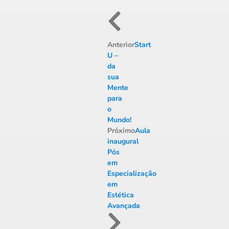
Anterior
Start
U –
da
sua
Mente
para
o
Mundo!
Próximo
Aula
inaugural
Pós
em
Especialização
em
Estética
Avançada