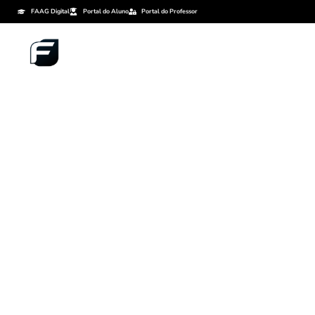
FAAG Digital
Portal do Aluno
Portal do Professor