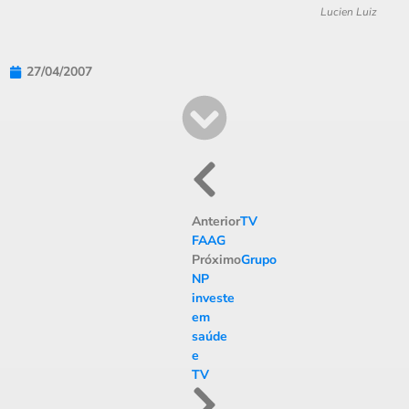
Lucien Luiz
27/04/2007
Anterior
TV
FAAG
Próximo
Grupo
NP
investe
em
saúde
e
TV