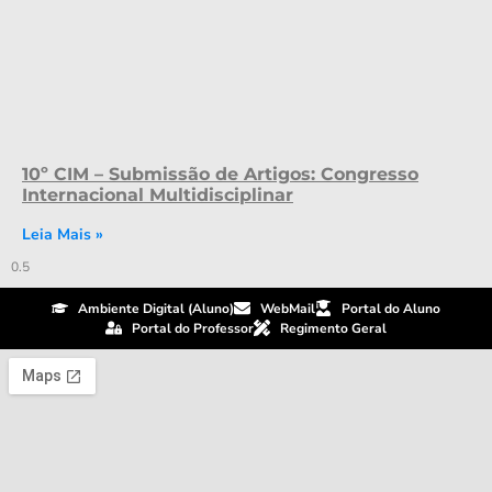
10º CIM – Submissão de Artigos: Congresso
Internacional Multidisciplinar
Leia Mais »
Ambiente Digital (Aluno)
WebMail
Portal do Aluno
Portal do Professor
Regimento Geral