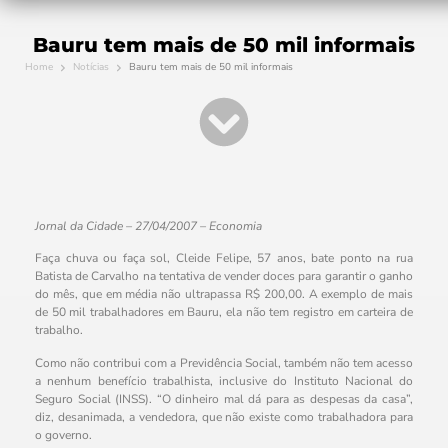
Bauru tem mais de 50 mil informais
Home
Notícias
Bauru tem mais de 50 mil informais
Jornal da Cidade – 27/04/2007 – Economia
Faça chuva ou faça sol, Cleide Felipe, 57 anos, bate ponto na rua
Batista de Carvalho na tentativa de vender doces para garantir o ganho
do mês, que em média não ultrapassa R$ 200,00. A exemplo de mais
de 50 mil trabalhadores em Bauru, ela não tem registro em carteira de
trabalho.
Como não contribui com a Previdência Social, também não tem acesso
a nenhum benefício trabalhista, inclusive do Instituto Nacional do
Seguro Social (INSS). “O dinheiro mal dá para as despesas da casa”,
diz, desanimada, a vendedora, que não existe como trabalhadora para
o governo.