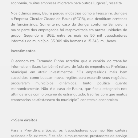
economia, muitas empresas migraram para outros lugares”, ressalta.
Nos últimos anos, Bauru perdeu indústrias como a Frescarini, Bunge e
a Empresa Circular Cidade de Bauru (ECCB), que demitiram centenas
de funcionários. Somente no caso da Bunge, conforme Sampaio, a
maior parte dos empregados foi reaproveitada em outras unidades do
grupo. Segundo o IBGE, entre os mais de 50 mil trabalhadores
informais do município, 35.909 são homens e 15.343, mulheres.
Investimentos
O economista Fernando Pinho acredita que o cenário do trabalho
informal em Bauru também é reflexo de falta de empenho da Prefeitura
Municipal em atrair investimentos. “Os empresários mais bem
sucedidos, como buscam novas regiões para expandir seus negócios,
procuraram municípios dinâmicos, tanto política quanto
economicamente. Não é o caso de Bauru, que ficou estagnada nos
últimos anos com o orçamento estrangulado. Isso fez com que muitos
empresários se afastassem do município”, constata o economista.
<>
Sem direitos
Para a Previdência Social, os trabalhadores que não têm carteira
assinada não existem. Eles são, simplesmente, prestadores de serviço