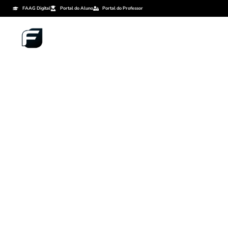
FAAG Digital
Portal do Aluno
Portal do Professor