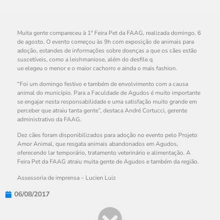
Muita gente compareceu à 1ª Feira Pet da FAAG, realizada domingo, 6
de agosto. O evento começou às 9h com exposição de animais para
adoção, estandes de informações sobre doenças a que os cães estão
suscetíveis, como a leishmaniose, além do desfile q
ue elegeu o menor e o maior cachorro e ainda o mais fashion.
“Foi um domingo festivo e também de envolvimento com a causa
animal do município. Para a Faculdade de Agudos é muito importante
se engajar nesta responsabilidade e uma satisfação muito grande em
perceber que atraiu tanta gente”, destaca André Cortucci, gerente
administrativo da FAAG.
Dez cães foram disponibilizados para adoção no evento pelo Projeto
Amor Animal, que resgata animais abandonados em Agudos,
oferecendo lar temporário, tratamento veterinário e alimentação. A
Feira Pet da FAAG atraiu muita gente de Agudos e também da região.
Assessoria de imprensa – Lucien Luiz
06/08/2017