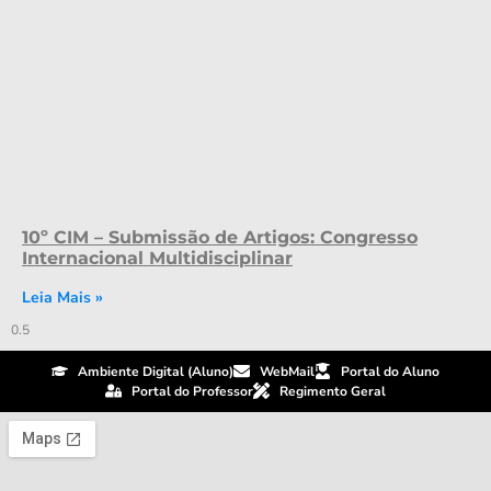
10º CIM – Submissão de Artigos: Congresso
Internacional Multidisciplinar
Leia Mais »
Ambiente Digital (Aluno)
WebMail
Portal do Aluno
Portal do Professor
Regimento Geral