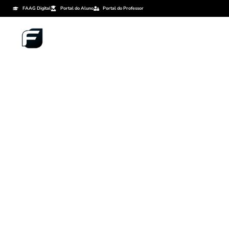
FAAG Digital
Portal do Aluno
Portal do Professor