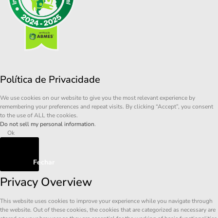
Política de Privacidade
We use cookies on our website to give you the most relevant experience by
remembering your preferences and repeat visits. By clicking “Accept”, you consent
to the use of ALL the cookies.
Do not sell my personal information
.
Ok
Fechar
Privacy Overview
This website uses cookies to improve your experience while you navigate through
the website. Out of these cookies, the cookies that are categorized as necessary are