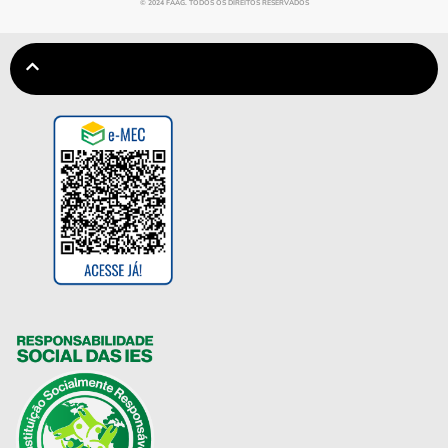
© 2024 FAAG. TODOS OS DIREITOS RESERVADOS