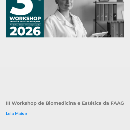
III Workshop de Biomedicina e Estética da FAAG
Leia Mais »