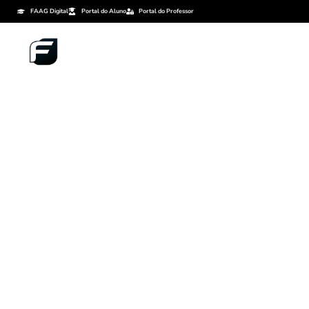
FAAG Digital
Portal do Aluno
Portal do Professor