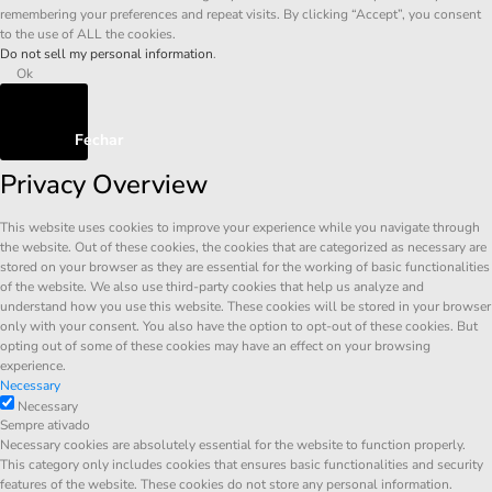
remembering your preferences and repeat visits. By clicking “Accept”, you consent
to the use of ALL the cookies.
Do not sell my personal information
.
Ok
Fechar
Privacy Overview
This website uses cookies to improve your experience while you navigate through
the website. Out of these cookies, the cookies that are categorized as necessary are
stored on your browser as they are essential for the working of basic functionalities
of the website. We also use third-party cookies that help us analyze and
understand how you use this website. These cookies will be stored in your browser
only with your consent. You also have the option to opt-out of these cookies. But
opting out of some of these cookies may have an effect on your browsing
experience.
Necessary
Necessary
Sempre ativado
Necessary cookies are absolutely essential for the website to function properly.
This category only includes cookies that ensures basic functionalities and security
features of the website. These cookies do not store any personal information.