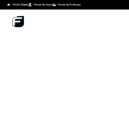
FAAG Digital
Portal do Aluno
Portal do Professor