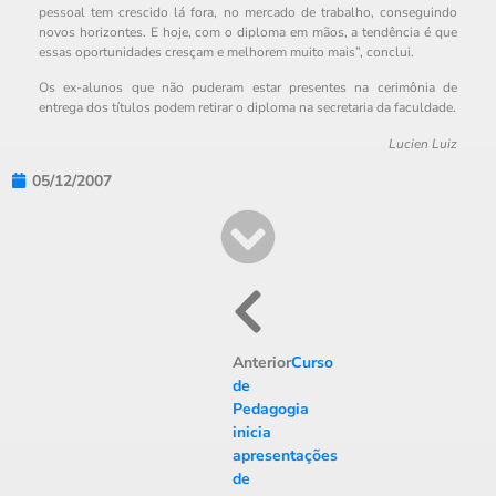
pessoal tem crescido lá fora, no mercado de trabalho, conseguindo
novos horizontes. E hoje, com o diploma em mãos, a tendência é que
essas oportunidades cresçam e melhorem muito mais”, conclui.
Os ex-alunos que não puderam estar presentes na cerimônia de
entrega dos títulos podem retirar o diploma na secretaria da faculdade.
Lucien Luiz
05/12/2007
Anterior
Curso
de
Pedagogia
inicia
apresentações
de