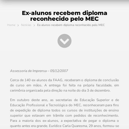
Ex-alunos recebem diploma
reconhecido pelo MEC
Home
Notícias
Ex-alunos recebem diploma reconhecido pelo MEC
Assessoria de Imprensa – 05/12/2007
Cerca de 140 ex-alunos da FAAG, receberam o diploma de conclusão
de curso em mãos. A entrega foi feita na própria faculdade, em
cerimônia organizada pela direção na noite do dia 3 de dezembro.
Em outubro deste ano, as secretarias de Educação Superior e de
Educação Profissional e Tecnológica do MEC, reconheceram para fins
de expedição de diploma todos os cursos de instituições de ensino
superior que estavam em trâmite com pedidos de reconhecimento.
Para a maioria dos ex-alunos, a expectativa de pegar o diploma o
quanto antes era grande. Eurídice Carla Quaresma, 29 anos, formou-se