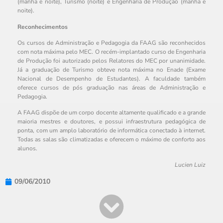
(manhã e noite), Turismo (noite) e Engenharia de Produção (manhã e
noite).
Reconhecimentos
Os cursos de Administração e Pedagogia da FAAG são reconhecidos
com nota máxima pelo MEC. O recém-implantado curso de Engenharia
de Produção foi autorizado pelos Relatores do MEC por unanimidade.
Já a graduação de Turismo obteve nota máxima no Enade (Exame
Nacional de Desempenho de Estudantes). A faculdade também
oferece cursos de pós graduação nas áreas de Administração e
Pedagogia.
A FAAG dispõe de um corpo docente altamente qualificado e a grande
maioria mestres e doutores, e possui infraestrutura pedagógica de
ponta, com um amplo laboratório de informática conectado à internet.
Todas as salas são climatizadas e oferecem o máximo de conforto aos
alunos.
Lucien Luiz
09/06/2010