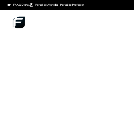
FAAG Digital
Portal do Aluno
Portal do Professor