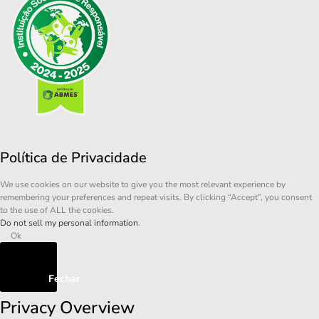
Política de Privacidade
We use cookies on our website to give you the most relevant experience by
remembering your preferences and repeat visits. By clicking “Accept”, you consent
to the use of ALL the cookies.
Do not sell my personal information
.
Ok
Fechar
Privacy Overview