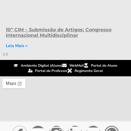
10º CIM – Submissão de Artigos: Congresso
Internacional Multidisciplinar
Leia Mais »
Ambiente Digital (Aluno)
WebMail
Portal do Aluno
Portal do Professor
Regimento Geral