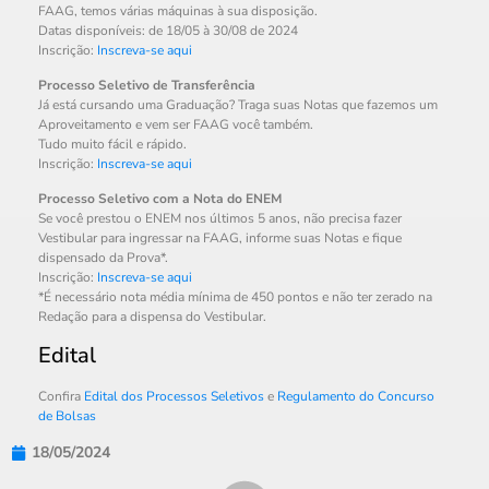
FAAG, temos várias máquinas à sua disposição.
Datas disponíveis: de 18/05 à 30/08 de 2024
Inscrição:
Inscreva-se aqui
Processo Seletivo de Transferência
Já está cursando uma Graduação? Traga suas Notas que fazemos um
Aproveitamento e vem ser FAAG você também.
Tudo muito fácil e rápido.
Inscrição:
Inscreva-se aqui
Processo Seletivo com a Nota do ENEM
Se você prestou o ENEM nos últimos 5 anos, não precisa fazer
Vestibular para ingressar na FAAG, informe suas Notas e fique
dispensado da Prova*.
Inscrição:
Inscreva-se aqui
*É necessário nota média mínima de 450 pontos e não ter zerado na
Redação para a dispensa do Vestibular.
Edital
Confira
Edital dos Processos Seletivos
e
Regulamento do Concurso
de Bolsas
18/05/2024