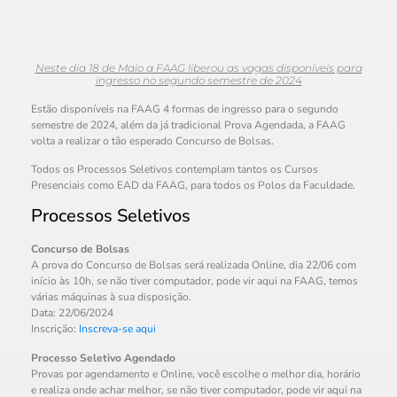
Neste dia 18 de Maio a FAAG liberou as vagas disponíveis para
ingresso no segundo semestre de 2024
Estão disponíveis na FAAG 4 formas de ingresso para o segundo
semestre de 2024, além da já tradicional Prova Agendada, a FAAG
volta a realizar o tão esperado Concurso de Bolsas.
Todos os Processos Seletivos contemplam tantos os Cursos
Presenciais como EAD da FAAG, para todos os Polos da Faculdade.
Processos Seletivos
Concurso de Bolsas
A prova do Concurso de Bolsas será realizada Online, dia 22/06 com
início às 10h, se não tiver computador, pode vir aqui na FAAG, temos
várias máquinas à sua disposição.
Data: 22/06/2024
Inscrição:
Inscreva-se aqui
Processo Seletivo Agendado
Provas por agendamento e Online, você escolhe o melhor dia, horário
e realiza onde achar melhor, se não tiver computador, pode vir aqui na