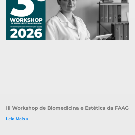
III Workshop de Biomedicina e Estética da FAAG
Leia Mais »