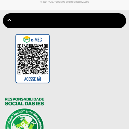
© 2024 FAAG. TODOS OS DIREITOS RESERVADOS