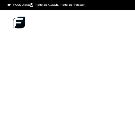
FAAG Digital
Portal do Aluno
Portal do Professor