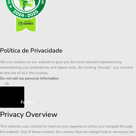
Política de Privacidade
We use cookies on our website to give you the most relevant experience by
remembering your preferences and repeat visits. By clicking “Accept”, you consent
to the use of ALL the cookies.
Do not sell my personal information
.
Ok
Fechar
Privacy Overview
This website uses cookies to improve your experience while you navigate through
the website. Out of these cookies, the cookies that are categorized as necessary are