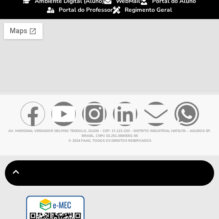
Ambiente Digital (Aluno)
WebMail
Portal do Aluno
Portal do Professor
Regimento Geral
AV. MARGINAL VEREADOR DELFINO TENDOLO, D1200 – CEP: 17.123-220 – DISTRITO INDUSTRIAL HATSUTA – AGUDOS-SP,
BRASIL. CNPJ: 03.251.369/0001-65
© 2024 FAAG. TODOS OS DIREITOS RESERVADOS