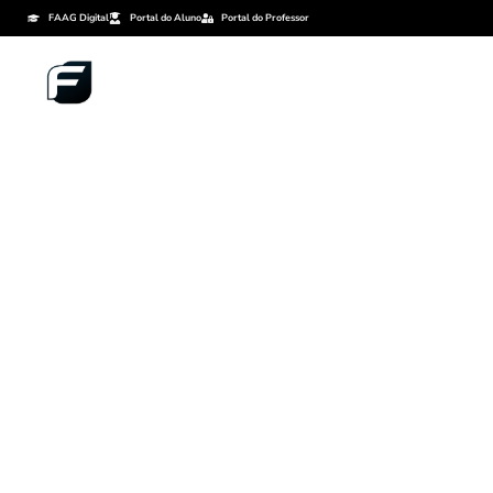
FAAG Digital
Portal do Aluno
Portal do Professor