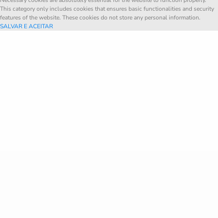
Necessary cookies are absolutely essential for the website to function properly.
This category only includes cookies that ensures basic functionalities and security
features of the website. These cookies do not store any personal information.
SALVAR E ACEITAR