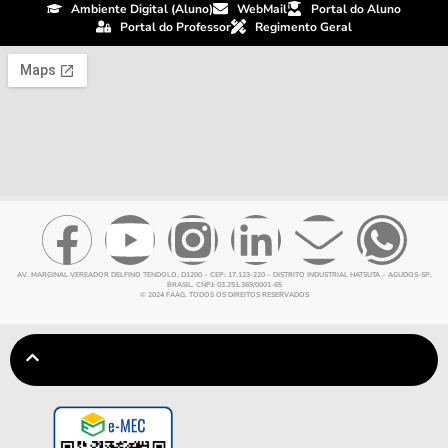
Ambiente Digital (Aluno)
WebMail
Portal do Aluno
Portal do Professor
Regimento Geral
AV. MARGINAL VEREADOR DELFINO TENDOLO, D1200 – CEP: 17.123-220 – DISTRITO INDUSTRIAL HATSUTA – AGUDOS-SP,
BRASIL. CNPJ: 03.251.369/0001-65
© 2024 FAAG. TODOS OS DIREITOS RESERVADOS