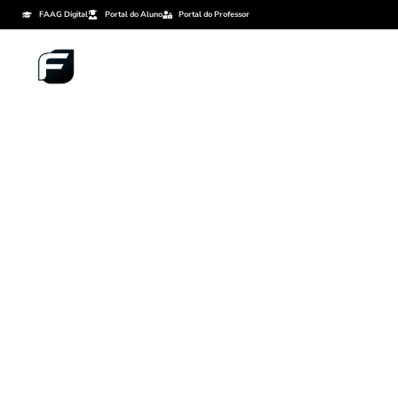
FAAG Digital
Portal do Aluno
Portal do Professor