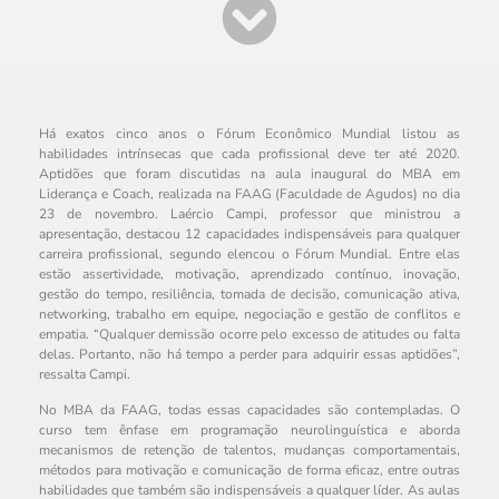
Há exatos cinco anos o Fórum Econômico Mundial listou as
habilidades intrínsecas que cada profissional deve ter até 2020.
Aptidões que foram discutidas na aula inaugural do MBA em
Liderança e Coach, realizada na FAAG (Faculdade de Agudos) no dia
23 de novembro. Laércio Campi, professor que ministrou a
apresentação, destacou 12 capacidades indispensáveis para qualquer
carreira profissional, segundo elencou o Fórum Mundial. Entre elas
estão assertividade, motivação, aprendizado contínuo, inovação,
gestão do tempo, resiliência, tomada de decisão, comunicação ativa,
networking, trabalho em equipe, negociação e gestão de conflitos e
empatia. “Qualquer demissão ocorre pelo excesso de atitudes ou falta
delas. Portanto, não há tempo a perder para adquirir essas aptidões”,
ressalta Campi.
No MBA da FAAG, todas essas capacidades são contempladas. O
curso tem ênfase em programação neurolinguística e aborda
mecanismos de retenção de talentos, mudanças comportamentais,
métodos para motivação e comunicação de forma eficaz, entre outras
habilidades que também são indispensáveis a qualquer líder. As aulas