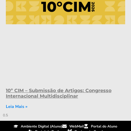
10º CIM – Submissão de Artigos: Congresso
Internacional Multidisciplinar
Leia Mais »
Ambiente Digital (Aluno)
WebMail
Portal do Aluno