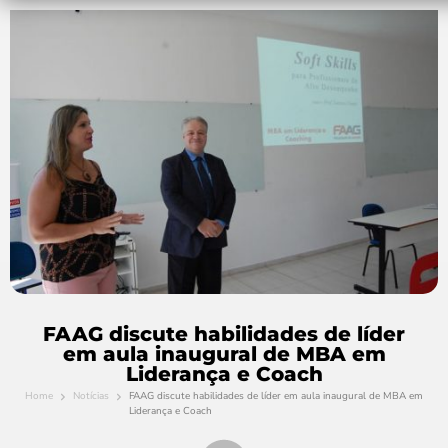
FAAG discute habilidades de líder
em aula inaugural de MBA em
Liderança e Coach
Home
Notícias
FAAG discute habilidades de líder em aula inaugural de MBA em
Liderança e Coach