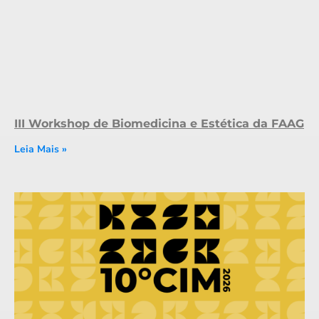
III Workshop de Biomedicina e Estética da FAAG
Leia Mais »