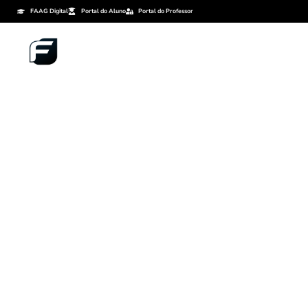
FAAG Digital
Portal do Aluno
Portal do Professor