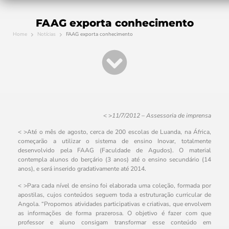
FAAG exporta conhecimento
Home
Notícias
FAAG exporta conhecimento
< >
11/7/2012 – Assessoria de imprensa
< >Até o mês de agosto, cerca de 200 escolas de Luanda, na África,
começarão a utilizar o sistema de ensino Inovar, totalmente
desenvolvido pela FAAG (Faculdade de Agudos). O material
contempla alunos do berçário (3 anos) até o ensino secundário (14
anos), e será inserido gradativamente até 2014.
< >Para cada nível de ensino foi elaborada uma coleção, formada por
apostilas, cujos conteúdos seguem toda a estruturação curricular de
Angola. “Propomos atividades participativas e criativas, que envolvem
as informações de forma prazerosa. O objetivo é fazer com que
professor e aluno consigam transformar esse conteúdo em