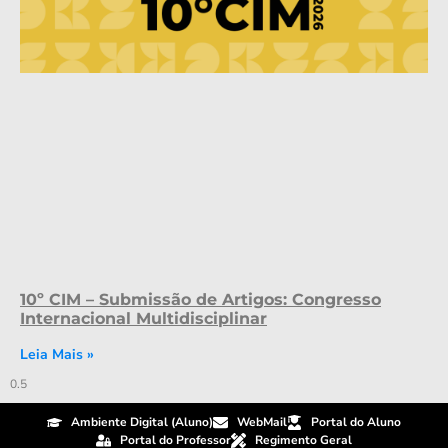
10º CIM – Submissão de Artigos: Congresso
Internacional Multidisciplinar
Leia Mais »
Ambiente Digital (Aluno)
WebMail
Portal do Aluno
Portal do Professor
Regimento Geral