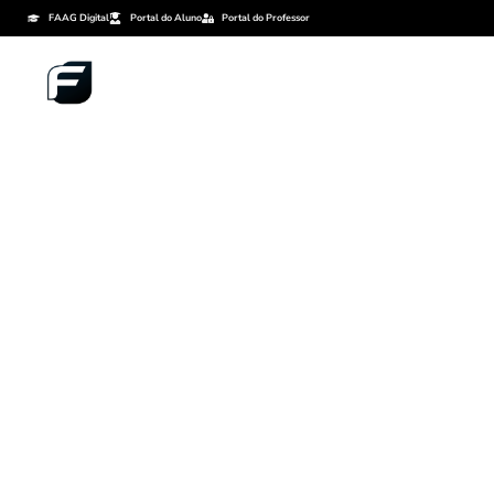
FAAG Digital
Portal do Aluno
Portal do Professor