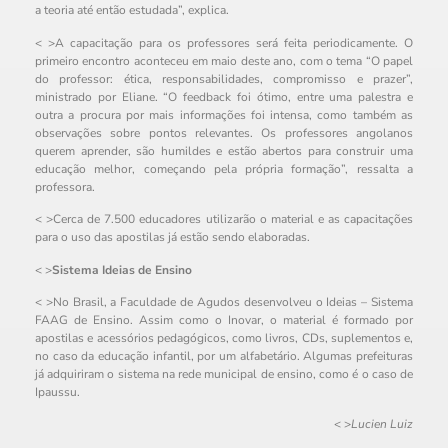
a teoria até então estudada”, explica.
< >A capacitação para os professores será feita periodicamente. O
primeiro encontro aconteceu em maio deste ano, com o tema “O papel
do professor: ética, responsabilidades, compromisso e prazer”,
ministrado por Eliane. “O feedback foi ótimo, entre uma palestra e
outra a procura por mais informações foi intensa, como também as
observações sobre pontos relevantes. Os professores angolanos
querem aprender, são humildes e estão abertos para construir uma
educação melhor, começando pela própria formação”, ressalta a
professora.
< >Cerca de 7.500 educadores utilizarão o material e as capacitações
para o uso das apostilas já estão sendo elaboradas.
< >
Sistema Ideias de Ensino
< >No Brasil, a Faculdade de Agudos desenvolveu o Ideias – Sistema
FAAG de Ensino. Assim como o Inovar, o material é formado por
apostilas e acessórios pedagógicos, como livros, CDs, suplementos e,
no caso da educação infantil, por um alfabetário. Algumas prefeituras
já adquiriram o sistema na rede municipal de ensino, como é o caso de
Ipaussu.
< >
Lucien Luiz