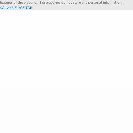
features of the website. These cookies do not store any personal information.
SALVAR E ACEITAR