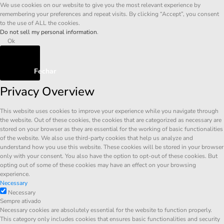
We use cookies on our website to give you the most relevant experience by
remembering your preferences and repeat visits. By clicking “Accept”, you consent
to the use of ALL the cookies.
Do not sell my personal information
.
Ok
Fechar
Privacy Overview
This website uses cookies to improve your experience while you navigate through
the website. Out of these cookies, the cookies that are categorized as necessary are
stored on your browser as they are essential for the working of basic functionalities
of the website. We also use third-party cookies that help us analyze and
understand how you use this website. These cookies will be stored in your browser
only with your consent. You also have the option to opt-out of these cookies. But
opting out of some of these cookies may have an effect on your browsing
experience.
Necessary
Necessary
Sempre ativado
Necessary cookies are absolutely essential for the website to function properly.
This category only includes cookies that ensures basic functionalities and security