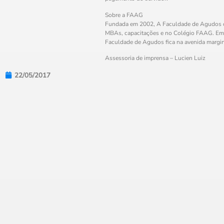
Sobre a FAAG
Fundada em 2002, A Faculdade de Agudos con
MBAs, capacitações e no Colégio FAAG. Em 20
Faculdade de Agudos fica na avenida margin
Assessoria de imprensa – Lucien Luiz
22/05/2017