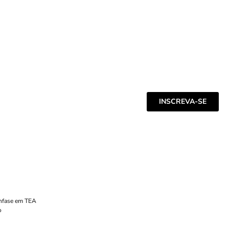
INSCREVA-SE
Ênfase em TEA
o