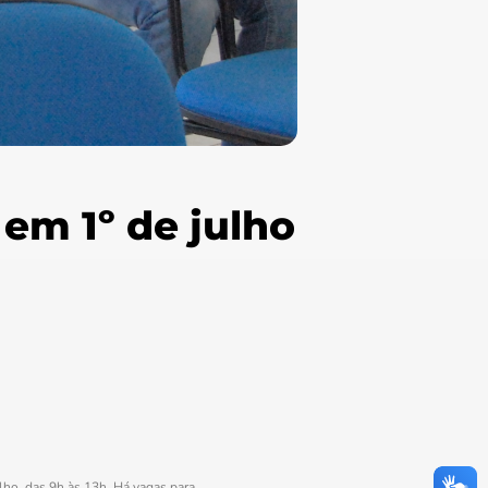
 em 1º de julho
ulho, das 9h às 13h. Há vagas para