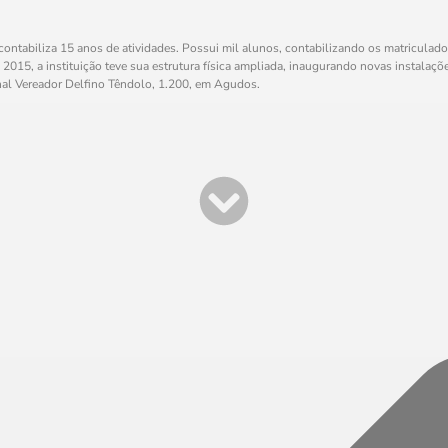
tabiliza 15 anos de atividades. Possui mil alunos, contabilizando os matriculado
15, a instituição teve sua estrutura física ampliada, inaugurando novas instalações
al Vereador Delfino Têndolo, 1.200, em Agudos.