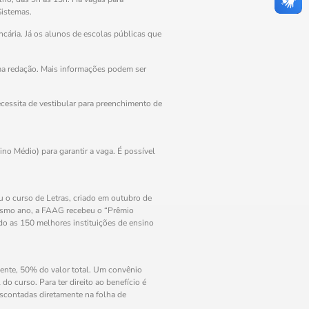
Sistemas.
cária. Já os alunos de escolas públicas que
uma redação. Mais informações podem ser
cessita de vestibular para preenchimento de
o Médio) para garantir a vaga. É possível
 o curso de Letras, criado em outubro de
esmo ano, a FAAG recebeu o “Prêmio
do as 150 melhores instituições de ensino
ente, 50% do valor total. Um convênio
o curso. Para ter direito ao benefício é
scontadas diretamente na folha de