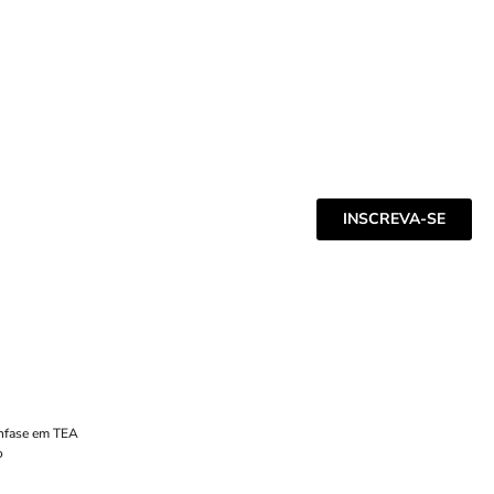
INSCREVA-SE
Ênfase em TEA
o