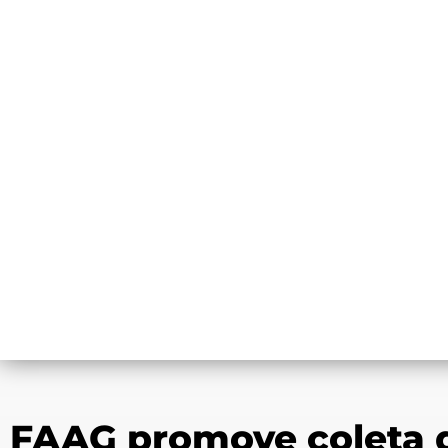
FAAG promove coleta d