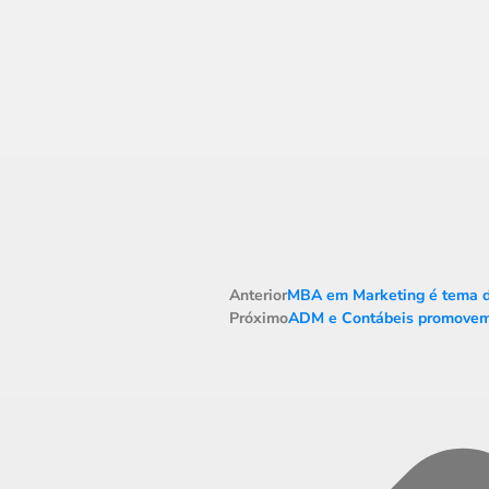
Anterior
MBA em Marketing é tema d
Próximo
ADM e Contábeis promovem