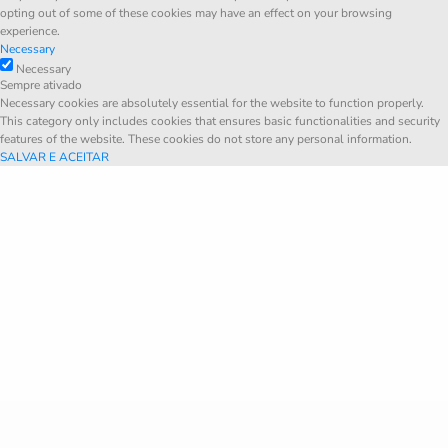
opting out of some of these cookies may have an effect on your browsing
experience.
Necessary
Necessary
Sempre ativado
Necessary cookies are absolutely essential for the website to function properly.
This category only includes cookies that ensures basic functionalities and security
features of the website. These cookies do not store any personal information.
SALVAR E ACEITAR