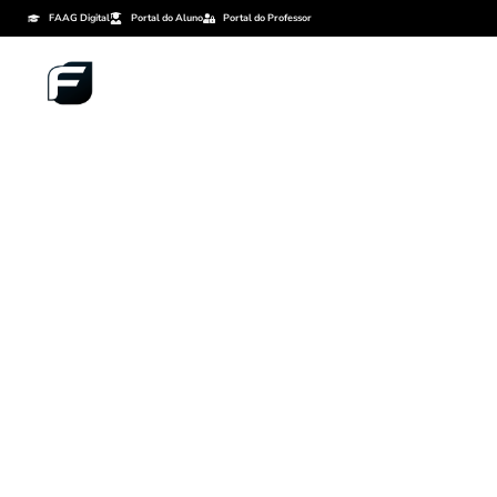
FAAG Digital
Portal do Aluno
Portal do Professor