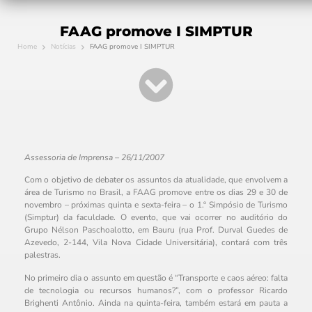
FAAG promove I SIMPTUR
Home
Notícias
FAAG promove I SIMPTUR
Assessoria de Imprensa – 26/11/2007
Com o objetivo de debater os assuntos da atualidade, que envolvem a
área de Turismo no Brasil, a FAAG promove entre os dias 29 e 30 de
novembro – próximas quinta e sexta-feira – o 1.º Simpósio de Turismo
(Simptur) da faculdade. O evento, que vai ocorrer no auditório do
Grupo Nélson Paschoalotto, em Bauru (rua Prof. Durval Guedes de
Azevedo, 2-144, Vila Nova Cidade Universitária), contará com três
palestras.
No primeiro dia o assunto em questão é “Transporte e caos aéreo: falta
de tecnologia ou recursos humanos?”, com o professor Ricardo
Brighenti Antônio. Ainda na quinta-feira, também estará em pauta a