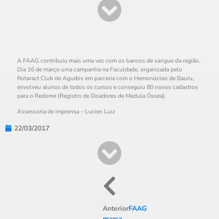
A FAAG contribuiu mais uma vez com os bancos de sangue da região.
Dia 16 de março uma campanha na Faculdade, organizada pelo
Rotaract Club de Agudos em parceria com o Hemonúcleo de Bauru,
envolveu alunos de todos os cursos e conseguiu 80 novos cadastros
para o Redome (Registro de Doadores de Medula Óssea).
Assessoria de imprensa – Lucien Luiz
22/03/2017
Anterior
FAAG
marca