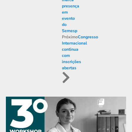
presença
em
evento
do
Semesp
Próximo
Congresso
Internacional
continua
com
inscrições
abertas