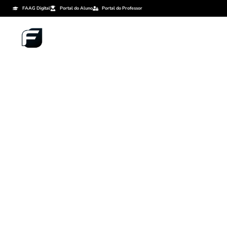
FAAG Digital
Portal do Aluno
Portal do Professor