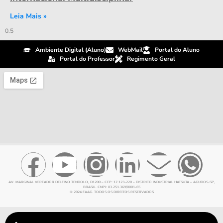
Leia Mais »
Ambiente Digital (Aluno)
WebMail
Portal do Aluno
Portal do Professor
Regimento Geral
AV. MARGINAL VEREADOR DELFINO TENDOLO, D1200 – CEP: 17.123-220 – DISTRITO INDUSTRIAL HATSUTA – AGUDOS-SP,
BRASIL. CNPJ: 03.251.369/0001-65
© 2024 FAAG. TODOS OS DIREITOS RESERVADOS