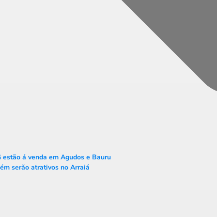
G estão á venda em Agudos e Bauru
ém serão atrativos no Arraiá