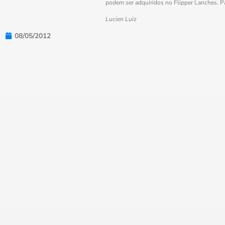
podem ser adquiridos no Flipper Lanches. P
Lucien Luiz
08/05/2012