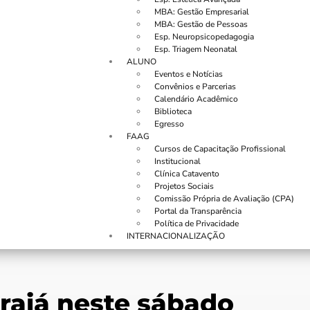
MBA: Gestão Empresarial
MBA: Gestão de Pessoas
Esp. Neuropsicopedagogia
Esp. Triagem Neonatal
ALUNO
Eventos e Notícias
Convênios e Parcerias
Calendário Acadêmico
Biblioteca
Egresso
FAAG
Cursos de Capacitação Profissional
Institucional
Clínica Catavento
Projetos Sociais
Comissão Própria de Avaliação (CPA)
Portal da Transparência
Política de Privacidade
INTERNACIONALIZAÇÃO
raiá neste sábado