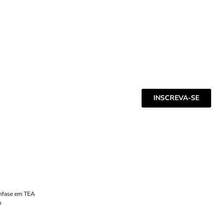
INSCREVA-SE
Ênfase em TEA
o