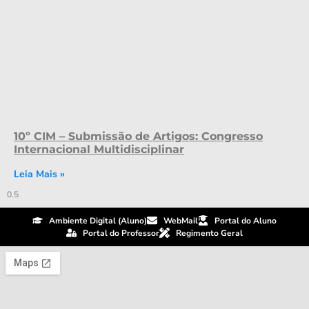
10º CIM – Submissão de Artigos: Congresso
Internacional Multidisciplinar
Leia Mais »
Ambiente Digital (Aluno)
WebMail
Portal do Aluno
Portal do Professor
Regimento Geral