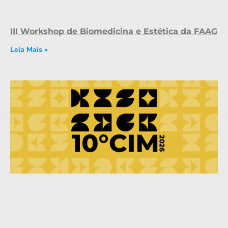
III Workshop de Biomedicina e Estética da FAAG
Leia Mais »