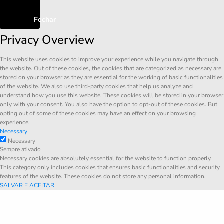
Fechar
Privacy Overview
This website uses cookies to improve your experience while you navigate through
the website. Out of these cookies, the cookies that are categorized as necessary are
stored on your browser as they are essential for the working of basic functionalities
of the website. We also use third-party cookies that help us analyze and
understand how you use this website. These cookies will be stored in your browser
only with your consent. You also have the option to opt-out of these cookies. But
opting out of some of these cookies may have an effect on your browsing
experience.
Necessary
Necessary
Sempre ativado
Necessary cookies are absolutely essential for the website to function properly.
This category only includes cookies that ensures basic functionalities and security
features of the website. These cookies do not store any personal information.
SALVAR E ACEITAR