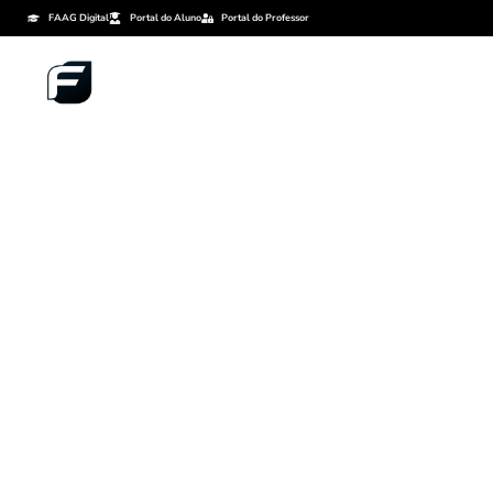
FAAG Digital
Portal do Aluno
Portal do Professor