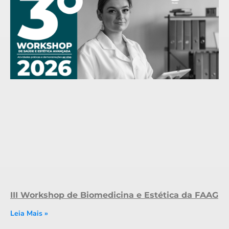
III Workshop de Biomedicina e Estética da FAAG
Leia Mais »