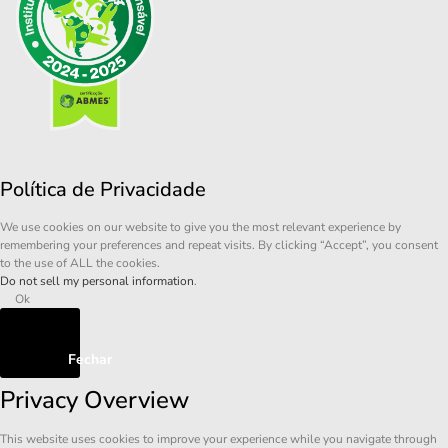
Política de Privacidade
We use cookies on our website to give you the most relevant experience by
remembering your preferences and repeat visits. By clicking “Accept”, you consent
to the use of ALL the cookies.
Do not sell my personal information
.
Ok
Fechar
Privacy Overview
This website uses cookies to improve your experience while you navigate through