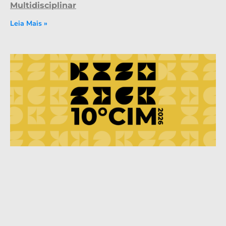
Multidisciplinar
Leia Mais »