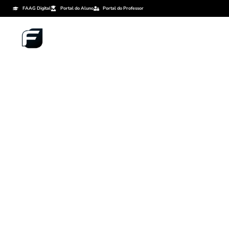
FAAG Digital
Portal do Aluno
Portal do Professor