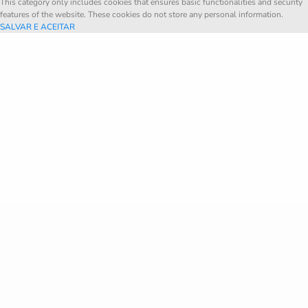
This category only includes cookies that ensures basic functionalities and security
features of the website. These cookies do not store any personal information.
SALVAR E ACEITAR