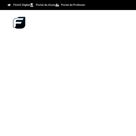
FAAG Digital
Portal do Aluno
Portal do Professor