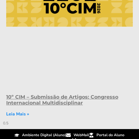
10º CIM – Submissão de Artigos: Congresso
Internacional Multidisciplinar
Leia Mais »
Ambiente Digital (Aluno)
WebMail
Portal do Aluno