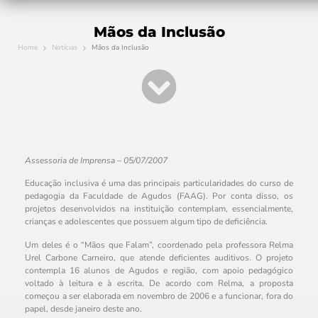
Mãos da Inclusão
Home
Notícias
Mãos da Inclusão
Assessoria de Imprensa – 05/07/2007
Educação inclusiva é uma das principais particularidades do curso de
pedagogia da Faculdade de Agudos (FAAG). Por conta disso, os
projetos desenvolvidos na instituição contemplam, essencialmente,
crianças e adolescentes que possuem algum tipo de deficiência.
Um deles é o “Mãos que Falam”, coordenado pela professora Relma
Urel Carbone Carneiro, que atende deficientes auditivos. O projeto
contempla 16 alunos de Agudos e região, com apoio pedagógico
voltado à leitura e à escrita. De acordo com Relma, a proposta
começou a ser elaborada em novembro de 2006 e a funcionar, fora do
papel, desde janeiro deste ano.