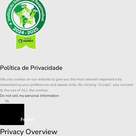
Política de Privacidade
We use cookies on our website to give you the most relevant experience by
remembering your preferences and repeat visits. By clicking “Accept”, you consent
to the use of ALL the cookies.
Do not sell my personal information
.
Ok
Fechar
Privacy Overview