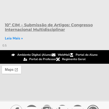
10º CIM – Submissão de Artigos: Congresso
Internacional Multidisciplinar
Leia Mais »
Ambiente Digital (Aluno)
WebMail
Portal do Aluno
Portal do Professor
Regimento Geral