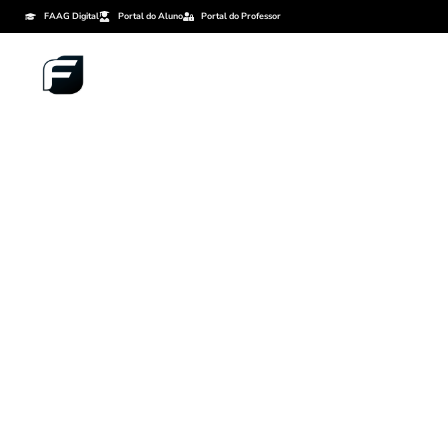
FAAG Digital
Portal do Aluno
Portal do Professor