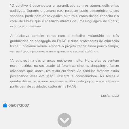
“O objetivo é desenvolver o aprendizado com os alunos deficientes
auditivos. Durante a semana eles recebem apoio pedagógico e, aos
sábados, participam de atividades culturais, como dança, capoeira e o
coral de libras, que é ensaiado através de uma linguagem de sinais”,
explica a professora.
A iniciativa também conta com o trabalho voluntário de três
graduandas de pedagogia da FAAG e duas professoras de educação
física. Conforme Relma, embora o projeto tenha ainda pouco tempo,
os resultados já começaram a aparecer e são satistatórios.
“A auto-estima das crianças melhorou muito. Hoje, elas se sentem
mais inseridas na sociedade. Já foram ao cinema, shopping e fazem
atividades que, antes, resistiam em fazer. As famílias também estão
percebendo essa evolução”, ressalta a coordenadora. Às terças e
quintas-feiras os alunos recebem auxílio pedagógico e aos sábados
participam de atividades culturais na FAAG.
Lucien Luiz
05/07/2007