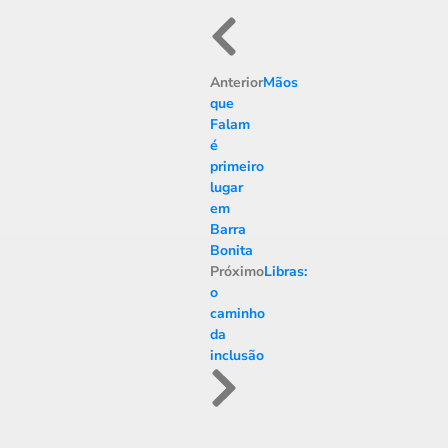
Anterior
Mãos
que
Falam
é
primeiro
lugar
em
Barra
Bonita
Próximo
Libras:
o
caminho
da
inclusão