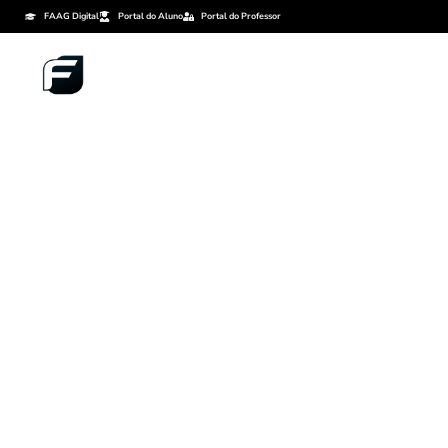
FAAG Digital
Portal do Aluno
Portal do Professor