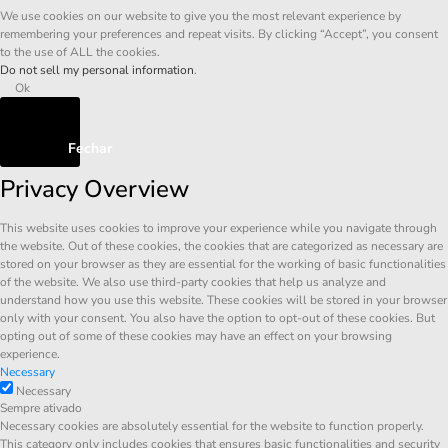
We use cookies on our website to give you the most relevant experience by
remembering your preferences and repeat visits. By clicking “Accept”, you consent
to the use of ALL the cookies.
Do not sell my personal information
.
Ok
Fechar
Privacy Overview
This website uses cookies to improve your experience while you navigate through
the website. Out of these cookies, the cookies that are categorized as necessary are
stored on your browser as they are essential for the working of basic functionalities
of the website. We also use third-party cookies that help us analyze and
understand how you use this website. These cookies will be stored in your browser
only with your consent. You also have the option to opt-out of these cookies. But
opting out of some of these cookies may have an effect on your browsing
experience.
Necessary
Necessary
Sempre ativado
Necessary cookies are absolutely essential for the website to function properly.
This category only includes cookies that ensures basic functionalities and security