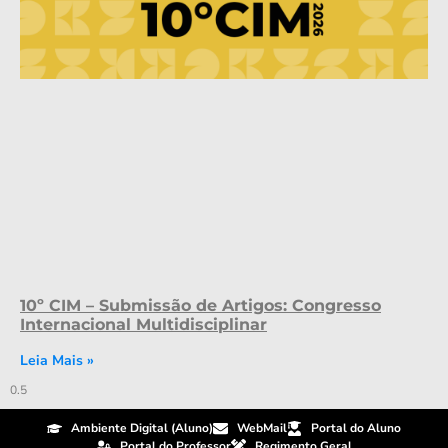
10º CIM – Submissão de Artigos: Congresso
Internacional Multidisciplinar
Leia Mais »
Ambiente Digital (Aluno)
WebMail
Portal do Aluno
Portal do Professor
Regimento Geral