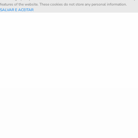
features of the website. These cookies do not store any personal information.
SALVAR E ACEITAR