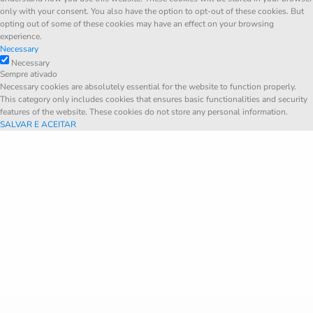
only with your consent. You also have the option to opt-out of these cookies. But
opting out of some of these cookies may have an effect on your browsing
experience.
Necessary
Necessary
Sempre ativado
Necessary cookies are absolutely essential for the website to function properly.
This category only includes cookies that ensures basic functionalities and security
features of the website. These cookies do not store any personal information.
SALVAR E ACEITAR