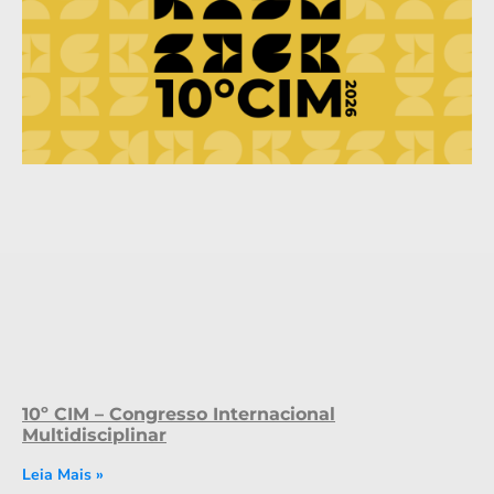
10º CIM – Congresso Internacional
Multidisciplinar
Leia Mais »