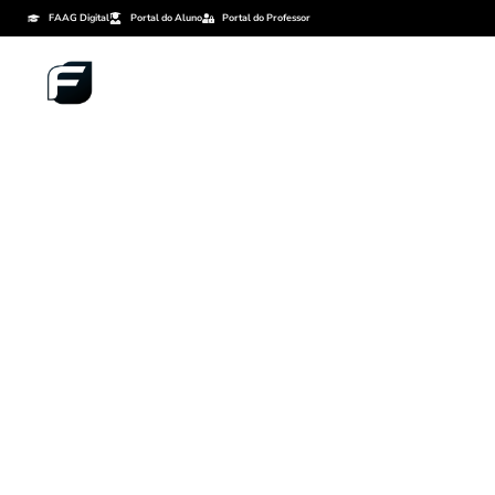
FAAG Digital
Portal do Aluno
Portal do Professor