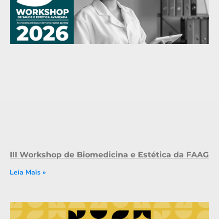
III Workshop de Biomedicina e Estética da FAAG
Leia Mais »