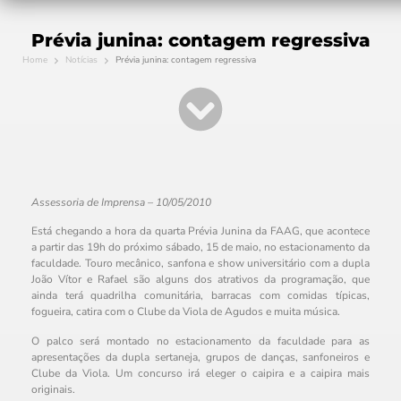
Prévia junina: contagem regressiva
Home
Notícias
Prévia junina: contagem regressiva
Assessoria de Imprensa – 10/05/2010
Está chegando a hora da quarta Prévia Junina da FAAG, que acontece
a partir das 19h do próximo sábado, 15 de maio, no estacionamento da
faculdade. Touro mecânico, sanfona e show universitário com a dupla
João Vítor e Rafael são alguns dos atrativos da programação, que
ainda terá quadrilha comunitária, barracas com comidas típicas,
fogueira, catira com o Clube da Viola de Agudos e muita música.
O palco será montado no estacionamento da faculdade para as
apresentações da dupla sertaneja, grupos de danças, sanfoneiros e
Clube da Viola. Um concurso irá eleger o caipira e a caipira mais
originais.