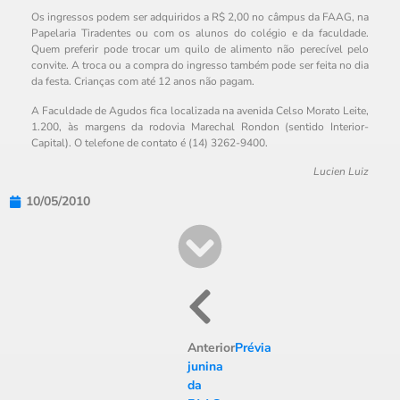
Os ingressos podem ser adquiridos a R$ 2,00 no câmpus da FAAG, na
Papelaria Tiradentes ou com os alunos do colégio e da faculdade.
Quem preferir pode trocar um quilo de alimento não perecível pelo
convite. A troca ou a compra do ingresso também pode ser feita no dia
da festa. Crianças com até 12 anos não pagam.
A Faculdade de Agudos fica localizada na avenida Celso Morato Leite,
1.200, às margens da rodovia Marechal Rondon (sentido Interior-
Capital). O telefone de contato é (14) 3262-9400.
Lucien Luiz
10/05/2010
Anterior
Prévia
junina
da