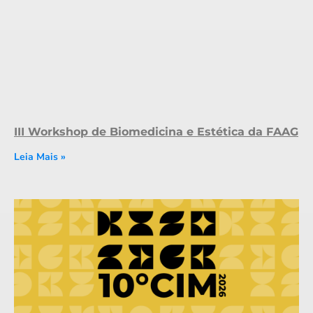
III Workshop de Biomedicina e Estética da FAAG
Leia Mais »