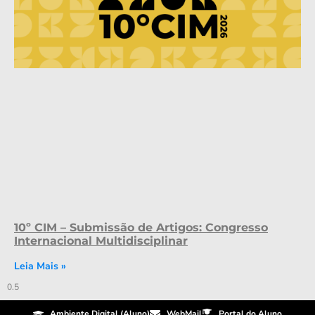
10º CIM – Submissão de Artigos: Congresso
Internacional Multidisciplinar
Leia Mais »
Ambiente Digital (Aluno)
WebMail
Portal do Aluno