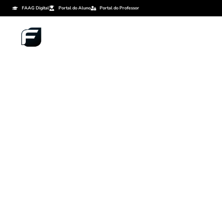
FAAG Digital
Portal do Aluno
Portal do Professor