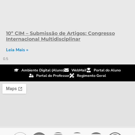
10º CIM – Submissão de Artigos: Congresso
Internacional Multidisciplinar
Leia Mais »
Ambiente Digital (Aluno)
WebMail
Portal do Aluno
Portal do Professor
Regimento Geral