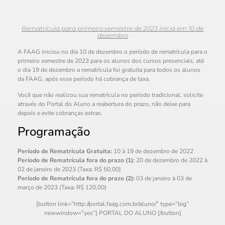
Rematrícula para primeiro semestre de 2023 inicia em 10 de
dezembro
A FAAG iniciou no dia 10 de dezembro o período de rematrícula para o
primeiro semestre de 2023 para os alunos dos cursos presenciais, até
o dia 19 de dezembro a rematrícula foi gratuita para todos os alunos
da FAAG, após esse período há cobrança de taxa.
Você que não realizou sua rematrícula no período tradicional, solicite
através do Portal do Aluno a reabertura do prazo, não deixe para
depois e evite cobranças extras.
Programação
Período de Rematrícula Gratuita:
10 à 19 de dezembro de 2022
Período de Rematrícula fora do prazo (1):
20 de dezembro de 2022 à
02 de janeiro de 2023 (Taxa: R$ 50,00)
Período de Rematrícula fora do prazo (2):
03 de janeiro à 03 de
março de 2023 (Taxa: R$ 120,00)
[button link=”http://portal.faag.com.br/aluno/” type=”big”
newwindow=”yes”] PORTAL DO ALUNO [/button]