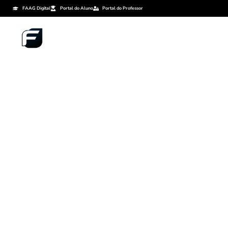
FAAG Digital
Portal do Aluno
Portal do Professor