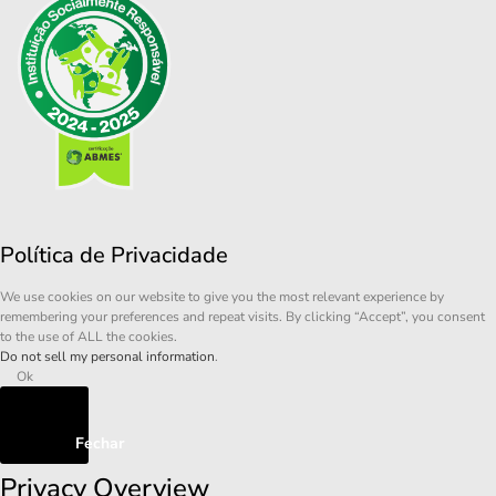
Política de Privacidade
We use cookies on our website to give you the most relevant experience by
remembering your preferences and repeat visits. By clicking “Accept”, you consent
to the use of ALL the cookies.
Do not sell my personal information
.
Ok
Fechar
Privacy Overview