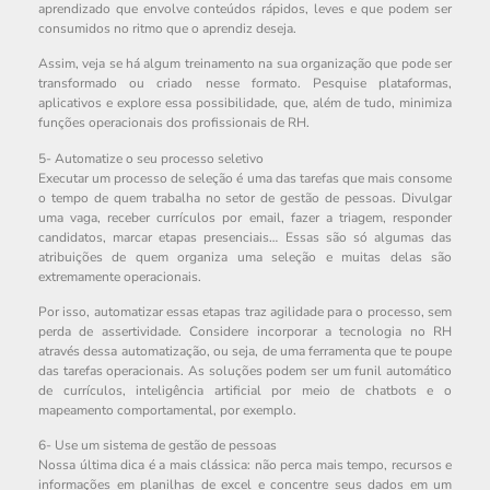
aprendizado que envolve conteúdos rápidos, leves e que podem ser
consumidos no ritmo que o aprendiz deseja.
Assim, veja se há algum treinamento na sua organização que pode ser
transformado ou criado nesse formato. Pesquise plataformas,
aplicativos e explore essa possibilidade, que, além de tudo, minimiza
funções operacionais dos profissionais de RH.
5- Automatize o seu processo seletivo
Executar um processo de seleção é uma das tarefas que mais consome
o tempo de quem trabalha no setor de gestão de pessoas. Divulgar
uma vaga, receber currículos por email, fazer a triagem, responder
candidatos, marcar etapas presenciais… Essas são só algumas das
atribuições de quem organiza uma seleção e muitas delas são
extremamente operacionais.
Por isso, automatizar essas etapas traz agilidade para o processo, sem
perda de assertividade. Considere incorporar a tecnologia no RH
através dessa automatização, ou seja, de uma ferramenta que te poupe
das tarefas operacionais. As soluções podem ser um funil automático
de currículos, inteligência artificial por meio de chatbots e o
mapeamento comportamental, por exemplo.
6- Use um sistema de gestão de pessoas
Nossa última dica é a mais clássica: não perca mais tempo, recursos e
informações em planilhas de excel e concentre seus dados em um