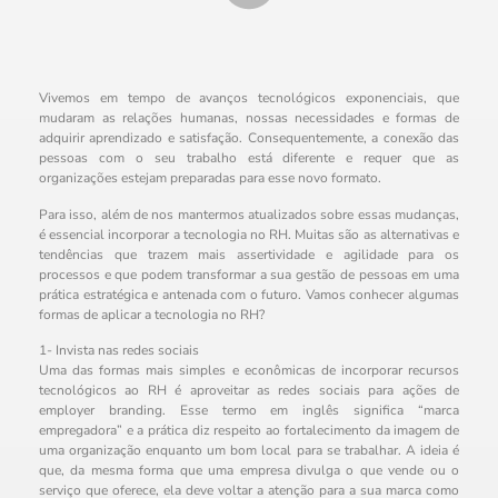
Vivemos em tempo de avanços tecnológicos exponenciais, que
mudaram as relações humanas, nossas necessidades e formas de
adquirir aprendizado e satisfação. Consequentemente, a conexão das
pessoas com o seu trabalho está diferente e requer que as
organizações estejam preparadas para esse novo formato.
Para isso, além de nos mantermos atualizados sobre essas mudanças,
é essencial incorporar a tecnologia no RH. Muitas são as alternativas e
tendências que trazem mais assertividade e agilidade para os
processos e que podem transformar a sua gestão de pessoas em uma
prática estratégica e antenada com o futuro. Vamos conhecer algumas
formas de aplicar a tecnologia no RH?
1- Invista nas redes sociais
Uma das formas mais simples e econômicas de incorporar recursos
tecnológicos ao RH é aproveitar as redes sociais para ações de
employer branding. Esse termo em inglês significa “marca
empregadora” e a prática diz respeito ao fortalecimento da imagem de
uma organização enquanto um bom local para se trabalhar. A ideia é
que, da mesma forma que uma empresa divulga o que vende ou o
serviço que oferece, ela deve voltar a atenção para a sua marca como