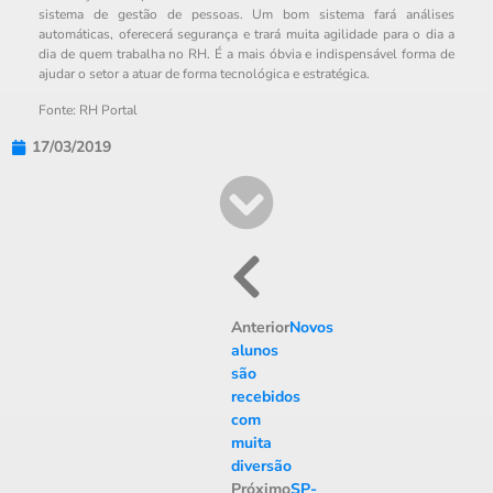
sistema de gestão de pessoas. Um bom sistema fará análises
automáticas, oferecerá segurança e trará muita agilidade para o dia a
dia de quem trabalha no RH. É a mais óbvia e indispensável forma de
ajudar o setor a atuar de forma tecnológica e estratégica.
Fonte: RH Portal
17/03/2019
Anterior
Novos
alunos
são
recebidos
com
muita
diversão
Próximo
SP-