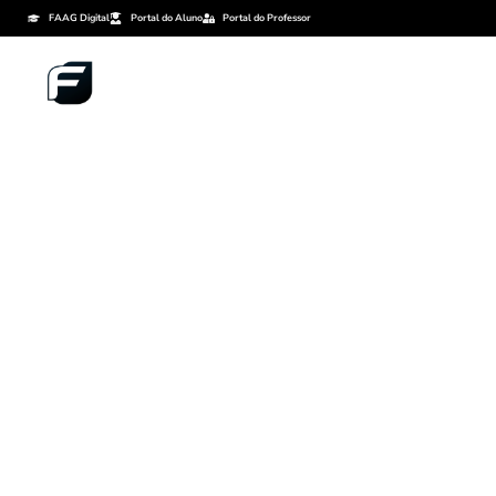
FAAG Digital
Portal do Aluno
Portal do Professor