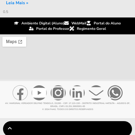
Leia Mais »
Ambiente Digital (Aluno)
WebMail
Portal do Aluno
Portal do Professor
Regimento Geral
AV. MARGINAL VEREADOR DELFINO TENDOLO, D1200 – CEP: 17.123-220 – DISTRITO INDUSTRIAL HATSUTA – AGUDOS-SP,
BRASIL. CNPJ: 03.251.369/0001-65
© 2024 FAAG. TODOS OS DIREITOS RESERVADOS