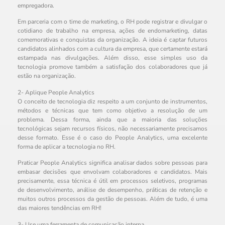
empregadora.
Em parceria com o time de marketing, o RH pode registrar e divulgar o
cotidiano de trabalho na empresa, ações de endomarketing, datas
comemorativas e conquistas da organização. A ideia é captar futuros
candidatos alinhados com a cultura da empresa, que certamente estará
estampada nas divulgações. Além disso, esse simples uso da
tecnologia promove também a satisfação dos colaboradores que já
estão na organização.
2- Aplique People Analytics
O conceito de tecnologia diz respeito a um conjunto de instrumentos,
métodos e técnicas que tem como objetivo a resolução de um
problema. Dessa forma, ainda que a maioria das soluções
tecnológicas sejam recursos físicos, não necessariamente precisamos
desse formato. Esse é o caso do People Analytics, uma excelente
forma de aplicar a tecnologia no RH.
Praticar People Analytics significa analisar dados sobre pessoas para
embasar decisões que envolvam colaboradores e candidatos. Mais
precisamente, essa técnica é útil em processos seletivos, programas
de desenvolvimento, análise de desempenho, práticas de retenção e
muitos outros processos da gestão de pessoas. Além de tudo, é uma
das maiores tendências em RH!
3- Use uma ferramenta de comunicação interna