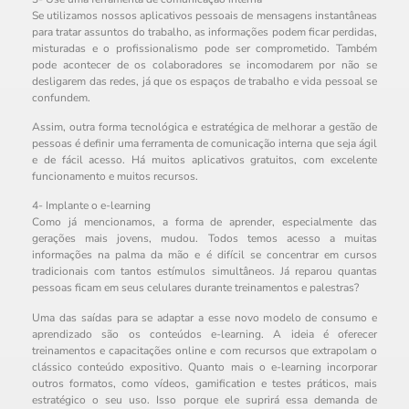
Se utilizamos nossos aplicativos pessoais de mensagens instantâneas
para tratar assuntos do trabalho, as informações podem ficar perdidas,
misturadas e o profissionalismo pode ser comprometido. Também
pode acontecer de os colaboradores se incomodarem por não se
desligarem das redes, já que os espaços de trabalho e vida pessoal se
confundem.
Assim, outra forma tecnológica e estratégica de melhorar a gestão de
pessoas é definir uma ferramenta de comunicação interna que seja ágil
e de fácil acesso. Há muitos aplicativos gratuitos, com excelente
funcionamento e muitos recursos.
4- Implante o e-learning
Como já mencionamos, a forma de aprender, especialmente das
gerações mais jovens, mudou. Todos temos acesso a muitas
informações na palma da mão e é difícil se concentrar em cursos
tradicionais com tantos estímulos simultâneos. Já reparou quantas
pessoas ficam em seus celulares durante treinamentos e palestras?
Uma das saídas para se adaptar a esse novo modelo de consumo e
aprendizado são os conteúdos e-learning. A ideia é oferecer
treinamentos e capacitações online e com recursos que extrapolam o
clássico conteúdo expositivo. Quanto mais o e-learning incorporar
outros formatos, como vídeos, gamification e testes práticos, mais
estratégico o seu uso. Isso porque ele suprirá essa demanda de