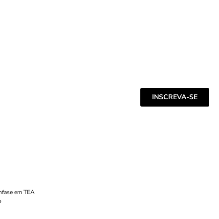
INSCREVA-SE
Ênfase em TEA
o