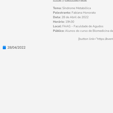
Tema:
Síndrome Metabólica
Palestrante:
Fabiana Honorato
Data:
28 de Abril de 2022
Horário:
19h30
Local:
FAAG – Faculdade de Agudos
Público:
Alunos do curso de Biomedicina d
[button link=”https://ev
28/04/2022