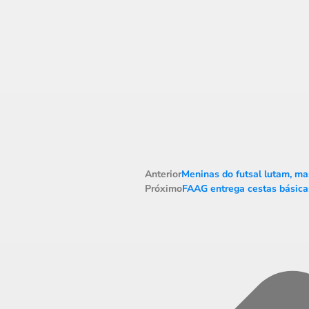
Anterior
Meninas do futsal lutam, ma
Próximo
FAAG entrega cestas básicas