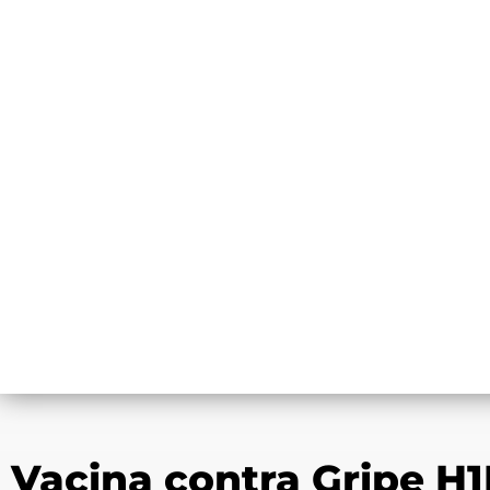
Vacina contra Gripe H1