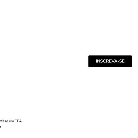
INSCREVA-SE
Ênfase em TEA
o