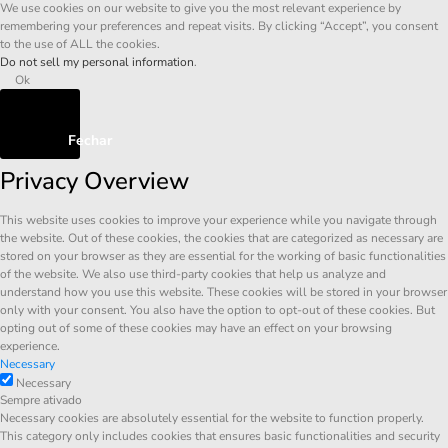
We use cookies on our website to give you the most relevant experience by
remembering your preferences and repeat visits. By clicking “Accept”, you consent
to the use of ALL the cookies.
Do not sell my personal information
.
Ok
Fechar
Privacy Overview
This website uses cookies to improve your experience while you navigate through
the website. Out of these cookies, the cookies that are categorized as necessary are
stored on your browser as they are essential for the working of basic functionalities
of the website. We also use third-party cookies that help us analyze and
understand how you use this website. These cookies will be stored in your browser
only with your consent. You also have the option to opt-out of these cookies. But
opting out of some of these cookies may have an effect on your browsing
experience.
Necessary
Necessary
Sempre ativado
Necessary cookies are absolutely essential for the website to function properly.
This category only includes cookies that ensures basic functionalities and security