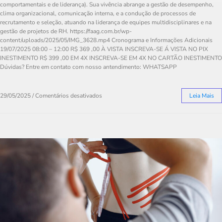
comportamentais e de liderança). Sua vivência abrange a gestão de desempenho,
clima organizacional, comunicação interna, e a condução de processos de
recrutamento e seleção, atuando na liderança de equipes multidisciplinares e na
gestão de projetos de RH. https://faag.com.br/wp-
content/uploads/2025/05/IMG_3628.mp4 Cronograma e Informações Adicionais
19/07/2025 08:00 – 12:00 R$ 369 ,00 À VISTA INSCREVA-SE Á VISTA NO PIX
INESTIMENTO R$ 399 ,00 EM 4X INSCREVA-SE EM 4X NO CARTÃO INESTIMENTO
Dúvidas? Entre em contato com nosso antendimento: WHATSAPP
29/05/2025
/
Comentários desativados
Leia Mais