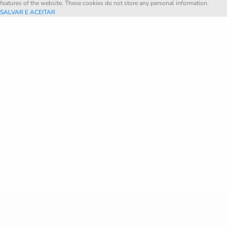
features of the website. These cookies do not store any personal information.
SALVAR E ACEITAR