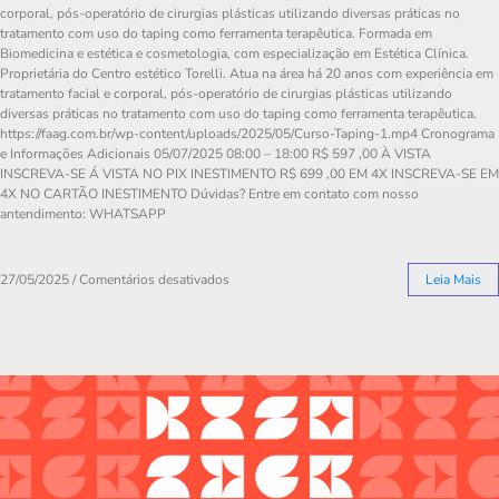
corporal, pós-operatório de cirurgias plásticas utilizando diversas práticas no
tratamento com uso do taping como ferramenta terapêutica. Formada em
Biomedicina e estética e cosmetologia, com especialização em Estética Clínica.
Proprietária do Centro estético Torelli. Atua na área há 20 anos com experiência em
tratamento facial e corporal, pós-operatório de cirurgias plásticas utilizando
diversas práticas no tratamento com uso do taping como ferramenta terapêutica.
https://faag.com.br/wp-content/uploads/2025/05/Curso-Taping-1.mp4 Cronograma
e Informações Adicionais 05/07/2025 08:00 – 18:00 R$ 597 ,00 À VISTA
INSCREVA-SE Á VISTA NO PIX INESTIMENTO R$ 699 ,00 EM 4X INSCREVA-SE EM
4X NO CARTÃO INESTIMENTO Dúvidas? Entre em contato com nosso
antendimento: WHATSAPP
27/05/2025
/
Comentários desativados
Leia Mais