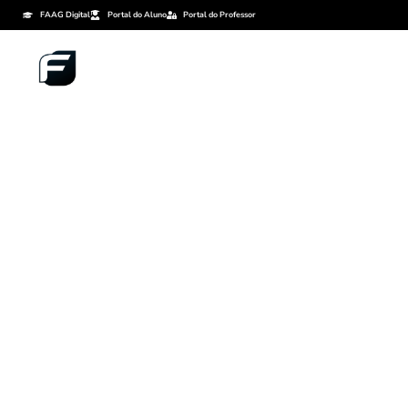
FAAG Digital
Portal do Aluno
Portal do Professor