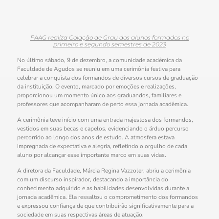
FAAG realiza Colação de Grau dos alunos formados no
primeiro e segundo semestres de 2023
No último sábado, 9 de dezembro, a comunidade acadêmica da
Faculdade de Agudos se reuniu em uma cerimônia festiva para
celebrar a conquista dos formandos de diversos cursos de graduação
da instituição. O evento, marcado por emoções e realizações,
proporcionou um momento único aos graduandos, familiares e
professores que acompanharam de perto essa jornada acadêmica.
A cerimônia teve início com uma entrada majestosa dos formandos,
vestidos em suas becas e capelos, evidenciando o árduo percurso
percorrido ao longo dos anos de estudo. A atmosfera estava
impregnada de expectativa e alegria, refletindo o orgulho de cada
aluno por alcançar esse importante marco em suas vidas.
A diretora da Faculdade, Márcia Regina Vazzoler, abriu a cerimônia
com um discurso inspirador, destacando a importância do
conhecimento adquirido e as habilidades desenvolvidas durante a
jornada acadêmica. Ela ressaltou o comprometimento dos formandos
e expressou confiança de que contribuirão significativamente para a
sociedade em suas respectivas áreas de atuação.