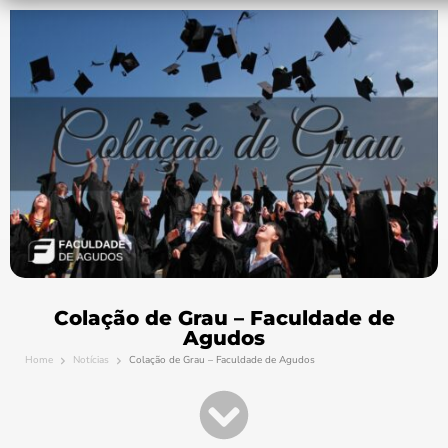
Colação de Grau – Faculdade de
Agudos
Home
Notícias
Colação de Grau – Faculdade de Agudos