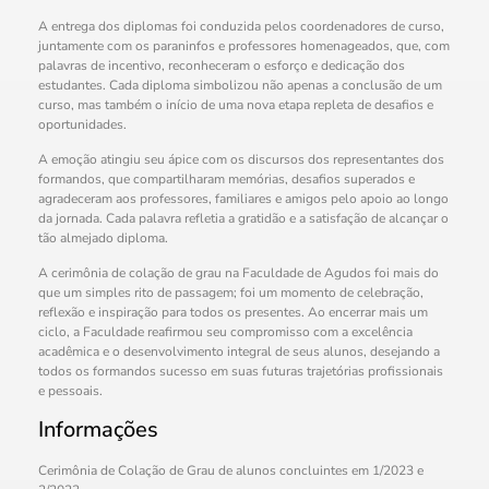
A entrega dos diplomas foi conduzida pelos coordenadores de curso,
juntamente com os paraninfos e professores homenageados, que, com
palavras de incentivo, reconheceram o esforço e dedicação dos
estudantes. Cada diploma simbolizou não apenas a conclusão de um
curso, mas também o início de uma nova etapa repleta de desafios e
oportunidades.
A emoção atingiu seu ápice com os discursos dos representantes dos
formandos, que compartilharam memórias, desafios superados e
agradeceram aos professores, familiares e amigos pelo apoio ao longo
da jornada. Cada palavra refletia a gratidão e a satisfação de alcançar o
tão almejado diploma.
A cerimônia de colação de grau na Faculdade de Agudos foi mais do
que um simples rito de passagem; foi um momento de celebração,
reflexão e inspiração para todos os presentes. Ao encerrar mais um
ciclo, a Faculdade reafirmou seu compromisso com a excelência
acadêmica e o desenvolvimento integral de seus alunos, desejando a
todos os formandos sucesso em suas futuras trajetórias profissionais
e pessoais.
Informações
Cerimônia de Colação de Grau de alunos concluintes em 1/2023 e