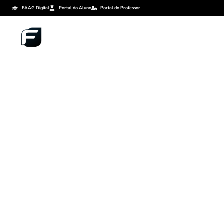
FAAG Digital
Portal do Aluno
Portal do Professor