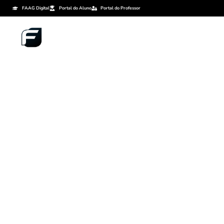
FAAG Digital
Portal do Aluno
Portal do Professor