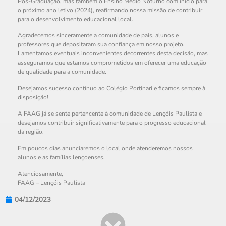
Pós-Graduação, mas também o Ensino Médio Noturno com início para
o próximo ano letivo (2024), reafirmando nossa missão de contribuir
para o desenvolvimento educacional local.
Agradecemos sinceramente a comunidade de pais, alunos e
professores que depositaram sua confiança em nosso projeto.
Lamentamos eventuais inconvenientes decorrentes desta decisão, mas
asseguramos que estamos comprometidos em oferecer uma educação
de qualidade para a comunidade.
Desejamos sucesso contínuo ao Colégio Portinari e ficamos sempre à
disposição!
A FAAG já se sente pertencente à comunidade de Lençóis Paulista e
desejamos contribuir significativamente para o progresso educacional
da região.
Em poucos dias anunciaremos o local onde atenderemos nossos
alunos e as famílias lençoenses.
Atenciosamente,
FAAG – Lençóis Paulista
04/12/2023