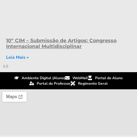
10º CIM – Submissão de Artigos: Congresso
Internacional Multidisciplinar
Leia Mais »
Ambiente Digital (Aluno)
WebMail
Portal do Aluno
Portal do Professor
Regimento Geral