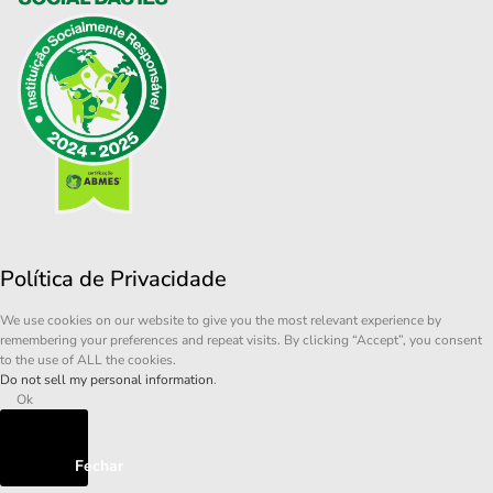
Política de Privacidade
We use cookies on our website to give you the most relevant experience by
remembering your preferences and repeat visits. By clicking “Accept”, you consent
to the use of ALL the cookies.
Do not sell my personal information
.
Ok
Fechar