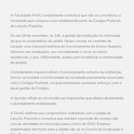
A Faculdade FAAG cordialmente comunica que não se concretizou a
sociedade que começou a ser estabelecida junto ao Colégio Portinari,
de Lençóis Paulista.
No dia 29 de novembro, às 14h, a gestão da instituição foi informada
de que os proprietários do prédio fariam constar no contrato de
locação uma cláusula restritiva do funcionamento de Ensino Superior
Noturno nas instalações, por considerarem o local um bairro
residencial, o que, infelizmente, acabou por inviabilizar a continuidade
do projeto.
Considerando imprescindível o funcionamento noturno da instituição,
tornou-se inviável a continuidade da sociedade previamente anunciada
com o Colégio Portinari, na qual estaríamos somando esforços com a
atual gestão do Colégio.
A decisão reflete as circunstâncias imprevistas que afetam diretamente
o planejamento estabelecido.
A FAAG reafirma seu compromisso inabalável com a cidade de
Lençóis Paulista e comunica que mantém a posição do começo das
nossas atividades no município para o início de 2024. Estamos
empenhados em trazer para a cidade não só os Cursos de Graduação e