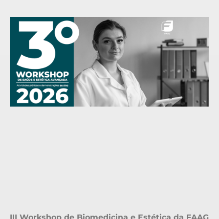
III Workshop de Biomedicina e Estética da FAAG