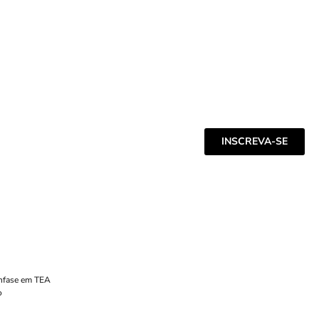
INSCREVA-SE
Ênfase em TEA
o