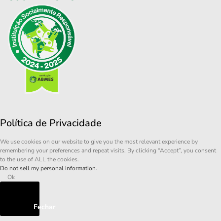
Política de Privacidade
We use cookies on our website to give you the most relevant experience by
remembering your preferences and repeat visits. By clicking “Accept”, you consent
to the use of ALL the cookies.
Do not sell my personal information
.
Ok
Fechar