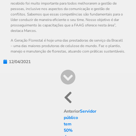
recebido foi muito importante para todos melhorarem a gestão de
pessoas, inclusive nos aspectos da comunicação e gestão de
conflitos. Sabemos que essas competências são fundamentais para o
líder conduzir de maneira eficiente o seu time. Nosso objetivo é dar
prosseguimento às capacitações que a FAAG oferece nesta área”,
destaca Marcos.
A Geração Florestal é hoje uma das prestadoras de serviço da Bracell
– uma das maiores produtoras de celulose do mundo. Faz o plantio,
manejo e manutenção de florestas, atuando com práticas sustentáveis.
12/04/2021
Anterior
Servidor
público
tem
50%