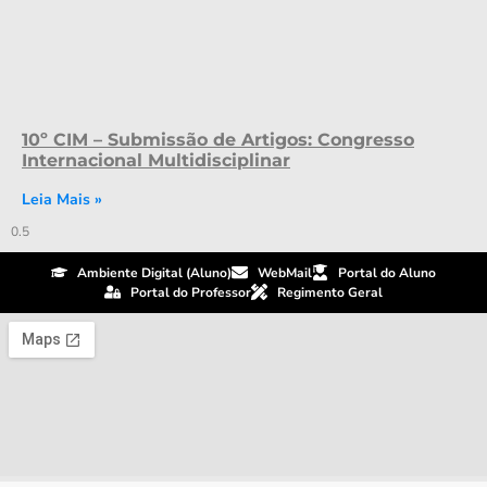
10º CIM – Submissão de Artigos: Congresso
Internacional Multidisciplinar
Leia Mais »
Ambiente Digital (Aluno)
WebMail
Portal do Aluno
Portal do Professor
Regimento Geral