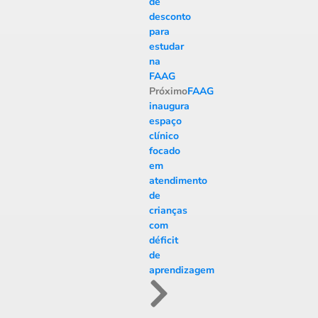
de
desconto
para
estudar
na
FAAG
Próximo
FAAG
inaugura
espaço
clínico
focado
em
atendimento
de
crianças
com
déficit
de
aprendizagem