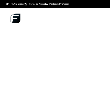
FAAG Digital
Portal do Aluno
Portal do Professor