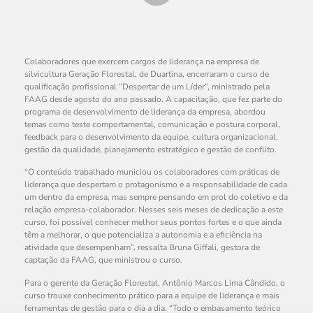
Colaboradores que exercem cargos de liderança na empresa de
silvicultura Geração Florestal, de Duartina, encerraram o curso de
qualificação profissional “Despertar de um Líder”, ministrado pela
FAAG desde agosto do ano passado. A capacitação, que fez parte do
programa de desenvolvimento de liderança da empresa, abordou
temas como teste comportamental, comunicação e postura corporal,
feedback para o desenvolvimento da equipe, cultura organizacional,
gestão da qualidade, planejamento estratégico e gestão de conflito.
“O conteúdo trabalhado municiou os colaboradores com práticas de
liderança que despertam o protagonismo e a responsabilidade de cada
um dentro da empresa, mas sempre pensando em prol do coletivo e da
relação empresa-colaborador. Nesses seis meses de dedicação a este
curso, foi possível conhecer melhor seus pontos fortes e o que ainda
têm a melhorar, o que potencializa a autonomia e a eficiência na
atividade que desempenham”, ressalta Bruna Giffali, gestora de
captação da FAAG, que ministrou o curso.
Para o gerente da Geração Florestal, Antônio Marcos Lima Cândido, o
curso trouxe conhecimento prático para a equipe de liderança e mais
ferramentas de gestão para o dia a dia. “Todo o embasamento teórico