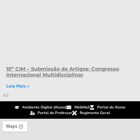
10º CIM – Submissão de Artigos: Congresso
Internacional Multidisciplinar
Leia Mais »
Ambiente Digital (Aluno)
WebMail
Portal do Aluno
Portal do Professor
Regimento Geral