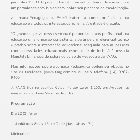
partir das 19h30. O público também poderá conferir o depoimento de
um portador de paralisia cerebral sobre seu processo de escolarização.
A Jornada Pedagógica da FAAG é aberta a alunos, profissionais da
educação e a todos os interessados ao tema. A entrada é gratuita.
“O grande objetivo dessa semana é proporcionar aos profissionais da
educação uma formação consistente, a partir de um referencial teórico
e prático sobre a intervenção educacional adequada para as pessoas
com necessidades educacionais especiais e de inclusão”, ressalta
Maristela Lima, coordenadora do curso de Pedagogia da FAAG.
Mais informações sobre a Jornada Pedagógica podem ser obtidas no
site da faculdade (www.faag.com.br) ou pelo telefone (14) 3262-
9400.
A FAAG fica na avenida Celso Morato Leite, 1.200, em Agudos, às
margens da rodovia Marechal Rondon.
Programação
Dia 22 (3ª feira)
– Manhã (das 8h às 12h) e Tarde (das 13h às 17h)
Minicursos: