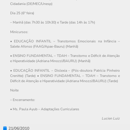
Cidadania (DE/MEC/Unesp)
Dia 25 (6ª feira)
– Manhã (das 7h30 às 10h30) e Tarde (das 14h às 17h)
Minicursos:
• EDUCAÇÃO INFANTIL – Transtornos Emocionais na Infância –
Salete Afonso (FAAG/Apae-Bauru) (Manhã)
• ENSINO FUNDAMENTAL – TDAH – Transtorno e Déficit de Atenção
e Hiperatividade (Adriana Minozzi/BAURU) (Manhã)
• EDUCAÇÃO INFANTIL – Dislexia – (Pós-doutora Patrícia Pinheiro
Crenitte) (Tarde) • ENSINO FUNDAMENTAL – TDAH – Transtorno e
Déficit de Atenção e Hiperatividade (Adriana Minozzi/BAURU) (Tarde)
Noite
– Encerramento:
• Ms. Paula Ayub – Adaptações Curriculares
Lucien Luiz
21/06/2010