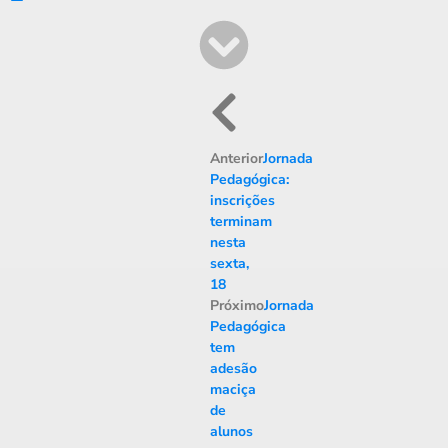
Anterior
Jornada
Pedagógica:
inscrições
terminam
nesta
sexta,
18
Próximo
Jornada
Pedagógica
tem
adesão
maciça
de
alunos