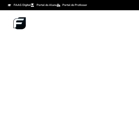
FAAG Digital
Portal do Aluno
Portal do Professor