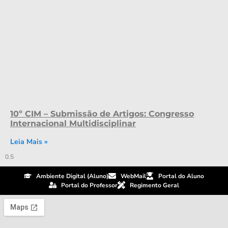
10º CIM – Submissão de Artigos: Congresso
Internacional Multidisciplinar
Leia Mais »
Ambiente Digital (Aluno)
WebMail
Portal do Aluno
Portal do Professor
Regimento Geral