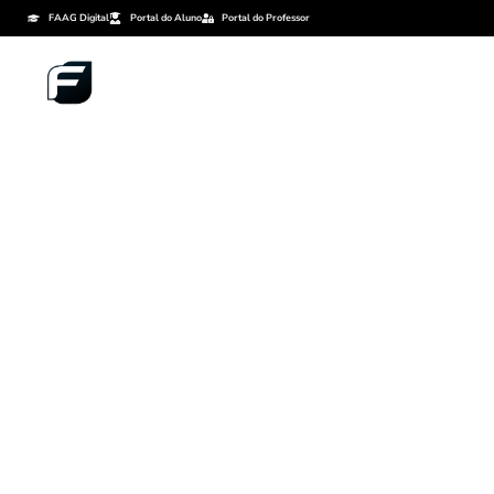
FAAG Digital
Portal do Aluno
Portal do Professor