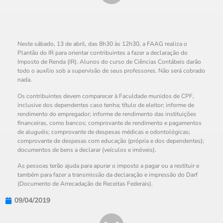
Neste sábado, 13 de abril, das 8h30 às 12h30, a FAAG realiza o
Plantão do IR para orientar contribuintes a fazer a declaração do
Imposto de Renda (IR). Alunos do curso de Ciências Contábeis darão
todo o auxílio sob a supervisão de seus professores. Não será cobrado
nada.
Os contribuintes devem comparecer à Faculdade munidos de CPF,
inclusive dos dependentes caso tenha; título de eleitor; informe de
rendimento do empregador; informe de rendimento das instituições
financeiras, como bancos; comprovante de rendimento e pagamentos
de aluguéis; comprovante de despesas médicas e odontológicas;
comprovante de despesas com educação (própria e dos dependentes);
documentos de bens a declarar (veículos e imóveis).
As pessoas terão ajuda para apurar o imposto a pagar ou a restituir e
também para fazer a transmissão da declaração e impressão do Darf
(Documento de Arrecadação de Receitas Federais).
09/04/2019