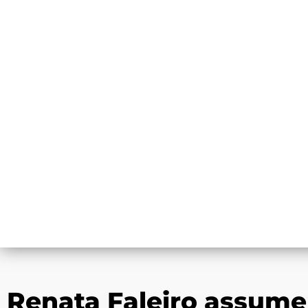
Renata Faleiro assum