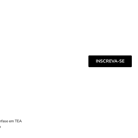
INSCREVA-SE
Ênfase em TEA
o