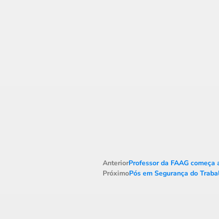
Anterior
Professor da FAAG começa a 
Próximo
Pós em Segurança do Traba