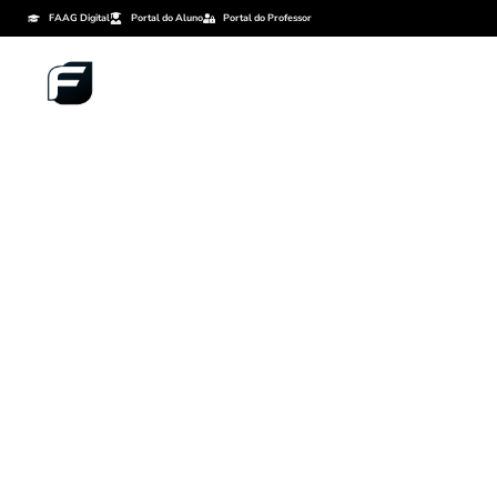
FAAG Digital
Portal do Aluno
Portal do Professor