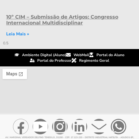
10º CIM – Submissão de Artigos: Congresso
Internacional Multidisciplinar
Leia Mais »
Ambiente Digital (Aluno)
WebMail
Portal do Aluno
Portal do Professor
Regimento Geral
AV. MARGINAL VEREADOR DELFINO TENDOLO, D1200 – CEP: 17.123-220 – DISTRITO INDUSTRIAL HATSUTA – AGUDOS-SP,