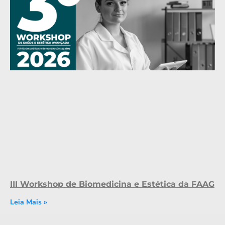
III Workshop de Biomedicina e Estética da FAAG
Leia Mais »