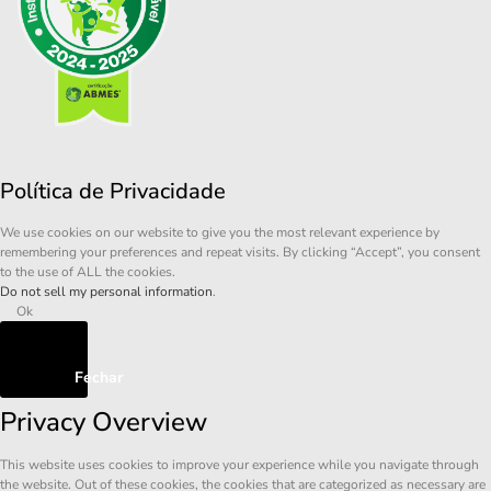
Política de Privacidade
We use cookies on our website to give you the most relevant experience by
remembering your preferences and repeat visits. By clicking “Accept”, you consent
to the use of ALL the cookies.
Do not sell my personal information
.
Ok
Fechar
Privacy Overview
This website uses cookies to improve your experience while you navigate through
the website. Out of these cookies, the cookies that are categorized as necessary are