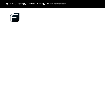
FAAG Digital
Portal do Aluno
Portal do Professor