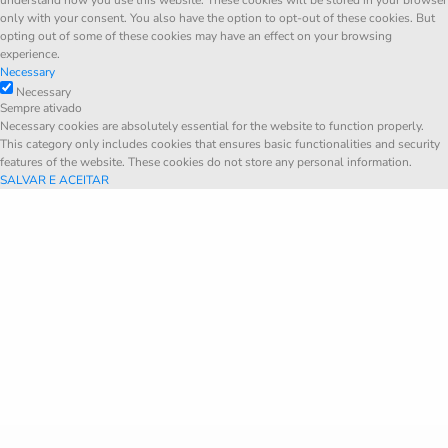
understand how you use this website. These cookies will be stored in your browser
only with your consent. You also have the option to opt-out of these cookies. But
opting out of some of these cookies may have an effect on your browsing
experience.
Necessary
Necessary
Sempre ativado
Necessary cookies are absolutely essential for the website to function properly.
This category only includes cookies that ensures basic functionalities and security
features of the website. These cookies do not store any personal information.
SALVAR E ACEITAR