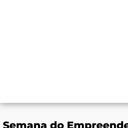
Semana do Empreended