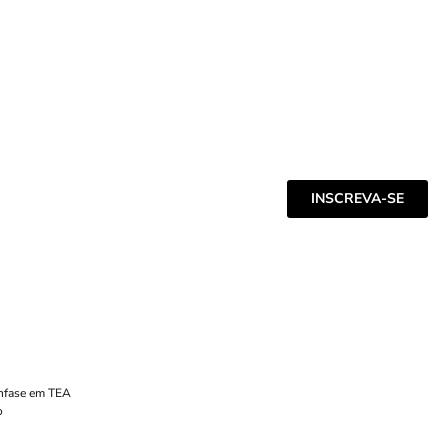
INSCREVA-SE
Ênfase em TEA
o