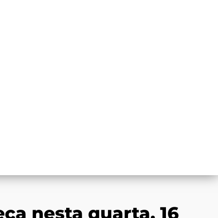
 nesta quarta, 16