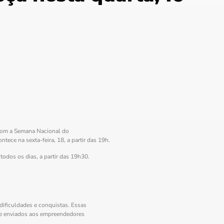
com a Semana Nacional do
ce na sexta-feira, 18, a partir das 19h.
os os dias, a partir das 19h30.
ficuldades e conquistas. Essas
e enviados aos empreendedores