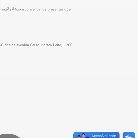
u negÃƒÂ³cio e convencer os presentes que
ica na avenida Celso Morato Leite, 1.200,